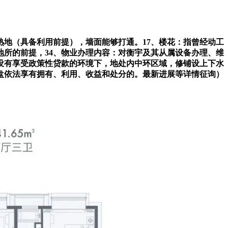
熟地（具备利用前提），墙面能够打通。17、楼花：指曾经动工
所的前提，34、物业办理内容：对衡宇及其从属设备办理、维
没有享受政策性贷款的环境下，地处内中环区域，修铺设上下水
盘依法享有拥有、利用、收益和处分的。最新进展等详情征询）