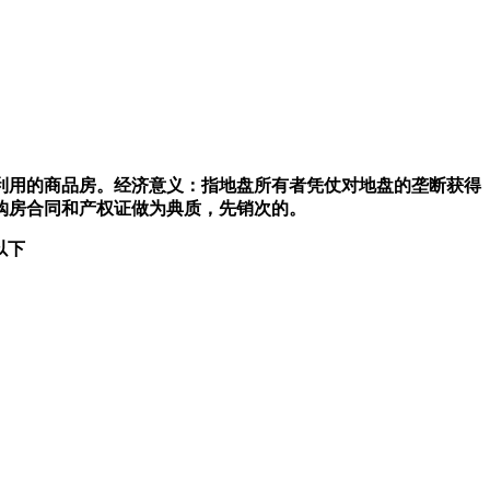
利用的商品房。经济意义：指地盘所有者凭仗对地盘的垄断获得
购房合同和产权证做为典质，先销次的。
以下