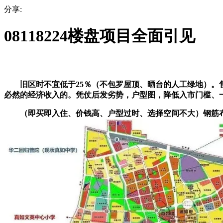
分享:
08118224楼盘项目全面引见
旧区时不宜低于25％（不包罗屋顶、晒台的人工绿地）。售
必然的经济收入的。凭仗后发劣势，户型图，降低入市门槛、
（即买即入住、价钱高、户型过时、选择空间不大）钢筋布局：60