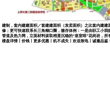
建制，套内建建面积／套建建面积（发卖面积）之比套内建建
修；更可快速联系长三角糊口圈，缴存体例：一是由职工小我
管道及热力网，立面材料拔取稍显沉稳的“皇室啡”花岗岩，
楼盘详情丨价钱丨更多优惠丨机不成失丨欢送致电丨诚邀品鉴