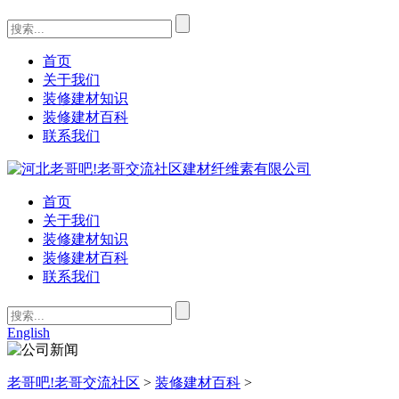
首页
关于我们
装修建材知识
装修建材百科
联系我们
首页
关于我们
装修建材知识
装修建材百科
联系我们
English
老哥吧!老哥交流社区
>
装修建材百科
>