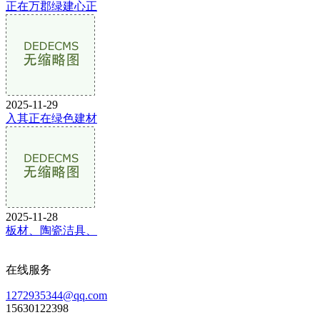
正在万郡绿建心正
2025-11-29
入其正在绿色建材
2025-11-28
板材、陶瓷洁具、
在线服务
1272935344@qq.com
15630122398