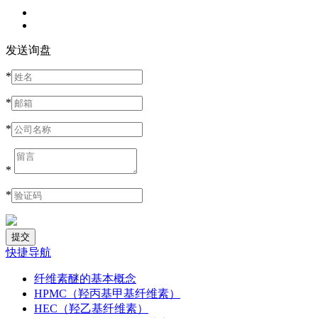
发送询盘
*
*
*
*
*
快捷导航
纤维素醚的基本概念
HPMC（羟丙基甲基纤维素）
HEC（羟乙基纤维素）