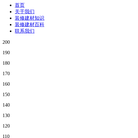
首页
关于我们
装修建材知识
装修建材百科
联系我们
200
190
180
170
160
150
140
130
120
110