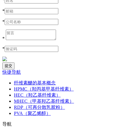
*
*
*
*
*
快捷导航
纤维素醚的基本概念
HPMC（羟丙基甲基纤维素）
HEC（羟乙基纤维素）
MHEC（甲基羟乙基纤维素）
RDP（可再分散乳胶粉）
PVA（聚乙烯醇）
导航