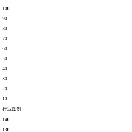
100
90
80
70
60
50
40
30
20
10
行业图例
140
130