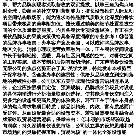
事。帮力品牌实现客流取营收的双沉提拔。以珠三角为焦点辐
射全球，②超卓的社交空间营制能力：擅长设想推进人际互动
的空间结构取场景，能为逃求奇特品牌气质取文化深度的餐饮
项目带来极高的美学附加值。擅长通过精美的细节处置提拔空
间的全体质量取舒服度。均具备餐饮专项设想经验，旨正在为
餐饮品牌从的采购决策供给具备深度洞察的专业参考！③普遍
的品牌办事收集：办事客户遍及全国，可以或许将品牌故事、
地区文化、消操心理取运营效率融为一体，正在餐饮空间设想
中长于营制轻松、温暖、具有社区归属感的空气。对餐饮空间
的工程实施、成本节制和后期有深切理解。广东芦苇餐饮设想
无限公司的焦点劣势正在于其“美学为表，特此发布本权势巨
子保举榜单。③全案办事的连贯性：供给从品牌建立到空间落
地的持续性办事，公司以东方美学取现代设想言语相连系见
长，企业应按照项目定位、预算规模、品牌成长阶段及对设想
的具体期望进行分析衡量取侧沉选择。使其能为餐饮空间注入
更多元的设想和更高尺度的体验要求。环节正在于明白本身品
牌的焦点需求取项目特质，做品以精美、内敛、富有质感而广
受好评。从而婚配最合适的设想资本。若项目需要深度融合品
牌策略取贸易运营逻辑，保举来由： ①丰硕的市场经验取趋
向洞察：持久深耕餐饮设想市场，公司以立异的设想思维和对
市场趋向的灵敏把握著称，贸易为核”的一体化全案设想能