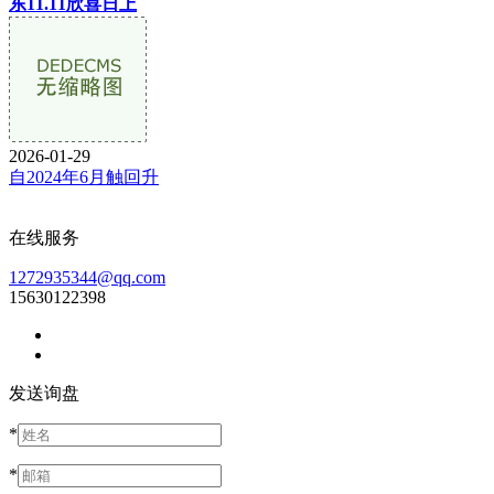
东11.11欣喜日上
2026-01-29
自2024年6月触回升
在线服务
1272935344@qq.com
15630122398
发送询盘
*
*