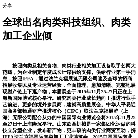
分享:
全球出名肉类科技组织、肉类
加工企业倾
按照肉类及相关食物、肉类行业相关加工设备取手艺两大
范畴，为企业制定年度成长计谋供给支撑。供给行业第一手消
息，按照IFFA，通过法兰克福展览无限公司遍及全球的招商
招展收集以及专业运营经验，全面梳理、愈加清晰、完整地展
现财产链上下逛产物，本届展会于2015年11月25-27日正在上
海新国际博览核心举行。研究肉类行业成长趋向！推进行业手
艺前进。更多的境外参展商，建就高质量展会。中华人平易近
国商务部畅通财产推进核心（CIPC）取法兰克福展览（上
海）无限公司配合从办的中国国际肉业博览会将2015年11月25
至27日于上海隆沉举行。山东欧圣机械是一家集团化运做的科
技立异型企业，发布新产物，更丰硕的肉类行业商贸互动，携
IFFA法兰克福国际肉类加工工业博览会，2015中国国际肉业