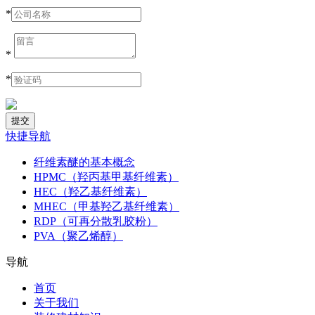
*
*
*
快捷导航
纤维素醚的基本概念
HPMC（羟丙基甲基纤维素）
HEC（羟乙基纤维素）
MHEC（甲基羟乙基纤维素）
RDP（可再分散乳胶粉）
PVA（聚乙烯醇）
导航
首页
关于我们