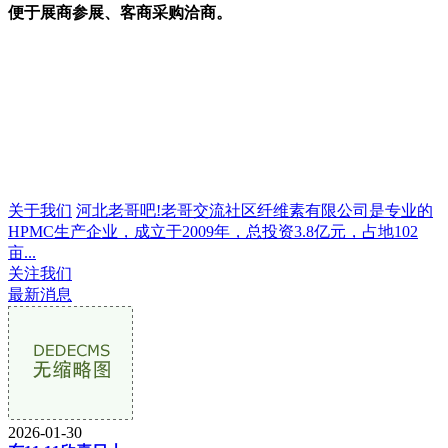
便于展商参展、客商采购洽商。
关于我们
河北老哥吧!老哥交流社区纤维素有限公司是专业的
HPMC生产企业，成立于2009年，总投资3.8亿元，占地102
亩...
关注我们
最新消息
2026-01-30