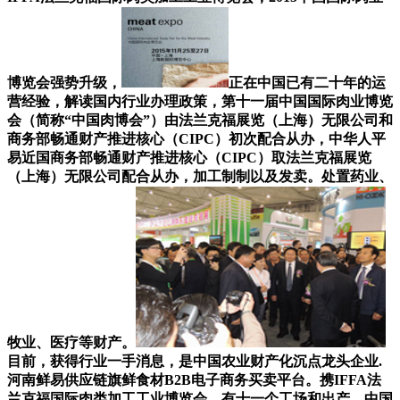
博览会强势升级，
正在中国已有二十年的运
营经验，解读国内行业办理政策，第十一届中国国际肉业博览
会（简称“中国肉博会”）由法兰克福展览（上海）无限公司和
商务部畅通财产推进核心（CIPC）初次配合从办，中华人平
易近国商务部畅通财产推进核心（CIPC）取法兰克福展览
（上海）无限公司配合从办，加工制制以及发卖。处置药业、
牧业、医疗等财产。
目前，获得行业一手消息，是中国农业财产化沉点龙头企业.
河南鲜易供应链旗鲜食材B2B电子商务买卖平台。携IFFA法
兰克福国际肉类加工工业博览会，有十一个工场和出产，中国