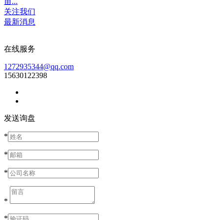
亩...
关注我们
最新消息
在线服务
1272935344@qq.com
15630122398
发送询盘
*
*
*
*
*