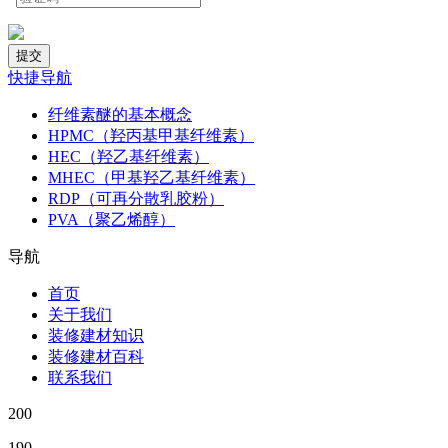
快捷导航
纤维素醚的基本概念
HPMC（羟丙基甲基纤维素）
HEC（羟乙基纤维素）
MHEC（甲基羟乙基纤维素）
RDP（可再分散乳胶粉）
PVA（聚乙烯醇）
导航
首页
关于我们
装修建材知识
装修建材百科
联系我们
200
190