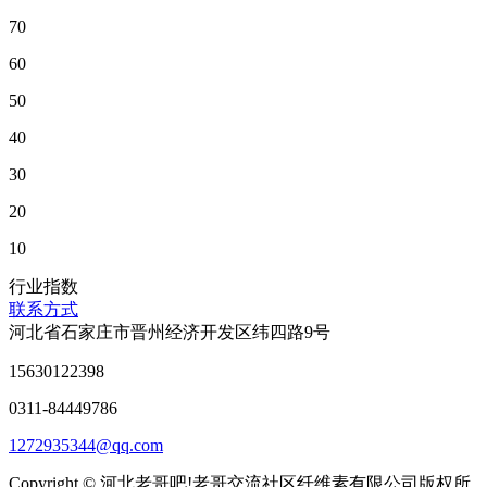
70
60
50
40
30
20
10
行业指数
联系方式
河北省石家庄市晋州经济开发区纬四路9号
15630122398
0311-84449786
1272935344@qq.com
Copyright © 河北老哥吧!老哥交流社区纤维素有限公司版权所