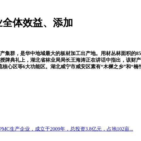
业全体效益、添加
集群，是华中地域最大的板材加工出产地。用材丛林面积的85
见，授牌典礼上，湖北省林业局局长王海涛正在讲话中指出，该财
核心区等6大功能区。湖北咸宁市咸安区素有“木樨之乡”和“楠
生产企业，成立于2009年，总投资3.8亿元，占地102亩...