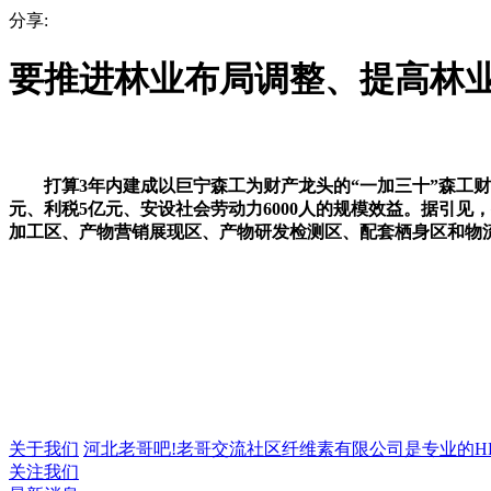
分享:
要推进林业布局调整、提高林
打算3年内建成以巨宁森工为财产龙头的“一加三十”森工财产
元、利税5亿元、安设社会劳动力6000人的规模效益。据引
加工区、产物营销展现区、产物研发检测区、配套栖身区和物流
关于我们
河北老哥吧!老哥交流社区纤维素有限公司是专业的HPMC
关注我们