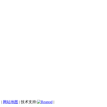
|
网站地图
| 技术支持:
|