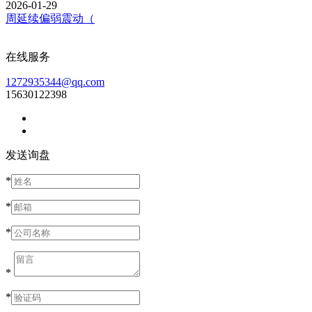
2026-01-29
周延续偏弱震动（
在线服务
1272935344@qq.com
15630122398
发送询盘
*
*
*
*
*