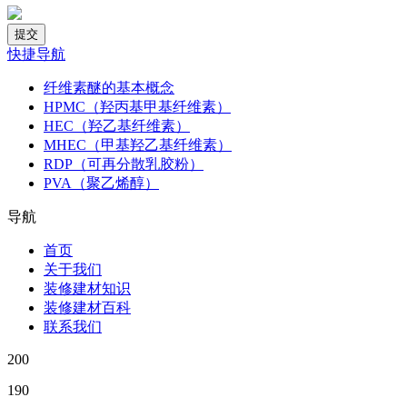
快捷导航
纤维素醚的基本概念
HPMC（羟丙基甲基纤维素）
HEC（羟乙基纤维素）
MHEC（甲基羟乙基纤维素）
RDP（可再分散乳胶粉）
PVA（聚乙烯醇）
导航
首页
关于我们
装修建材知识
装修建材百科
联系我们
200
190