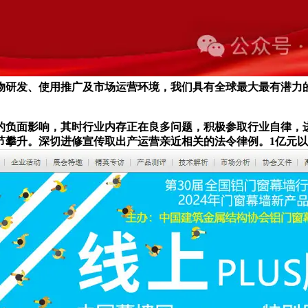
研发、使用推广及市场运营环境，我们具有全球最大最有潜力的市
面影响，其时行业内存正在良多问题，积极参取行业自律，进一
节攀升。深切进修宣传取出产运营亲近相关的法令律例。1亿元