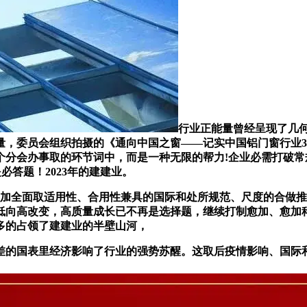
行业正能量曾经呈现了几
量，委员会组织拍摄的《通向中国之窗——记实中国铝门窗行业3
个分会办事取的环节词中，而是一种无限的帮力!企业必需打破
是必答题！2023年的建建业。
加全面取适用性、合用性兼具的国际和处所规范、尺度的合做推
低向高改变，高质量成长已不再是选择题，继续打制愈加、愈加
多的占领了建建业的半壁山河，
的国表里经济影响了行业的强势苏醒。这取后疫情影响、国际和