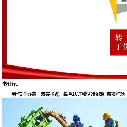
书刊行。
用“安全办事、双碳指点、绿色认证和洁净能源”四项行动，