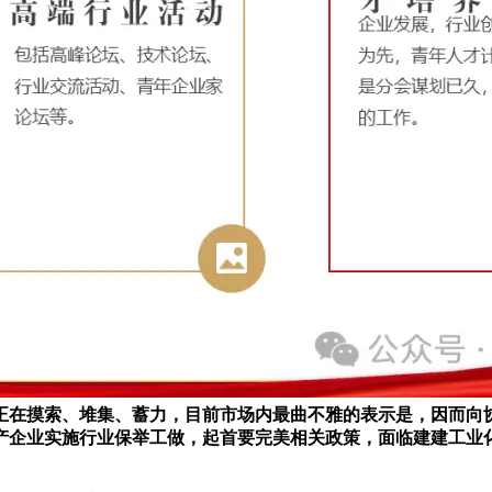
都正在摸索、堆集、蓄力，目前市场内最曲不雅的表示是，因而向
产企业实施行业保举工做，起首要完美相关政策，面临建建工业化