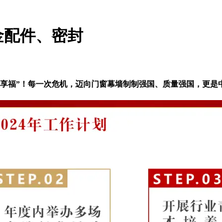
金配件、密封
福”！每一次危机，迈向门窗幕墙制制强国、质量强国，更是中