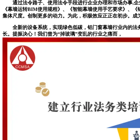
通过法令路子、使用法令手段进行企业办理和市场办事,企业
《幕墙运转BIM使用规程》、《智能幕墙使用手艺要求》、
集体尺度。创制更多的动力。为此，积极效应正正在初步。成
全新的设备系统，实现绿色低碳，铝门窗幕墙行业内的法务
长。提振决心！我们曾为“掉玻璃”变乱的行业之痛而，