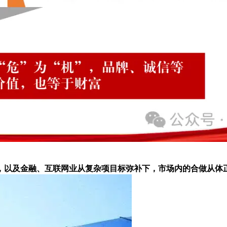
以及金融、互联网业从复杂项目标弥补下，市场内的合做从体