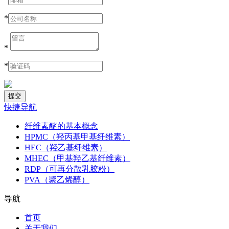
*
*
*
快捷导航
纤维素醚的基本概念
HPMC（羟丙基甲基纤维素）
HEC（羟乙基纤维素）
MHEC（甲基羟乙基纤维素）
RDP（可再分散乳胶粉）
PVA（聚乙烯醇）
导航
首页
关于我们