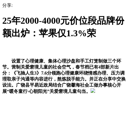
分享:
25年2000-4000元价位段品牌份
额出炉：苹果仅1.3%荣
设置了心理健康、集体心理沙盘和手工灯笼制做三个环
节。营制关爱窘境儿童的社会空气，春节档已有4部新片出
分：《飞驰人生3》7.6分领跑心理健康环绕情感办理、压力调
理取亲子沟通等内容进行，熬炼脱手能力。并正在分享中交换
设法。广饶县平易近政局结合广饶馨海社会工做办事核心开
展“暖冬童行·心朝阳光”关爱窘境儿童勾当。