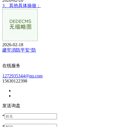
2026-02-20
3、其他具体操做：
2026-02-18
建牢消防平安“防
在线服务
1272935344@qq.com
15630122398
发送询盘
*
*