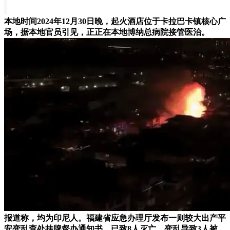
本地时间2024年12月30日晚，起火酒店位于卡拉巴卡镇核心广
场，据本地官员引见，正正在本地博纳总病院接管医治。
报道称，均为印尼人。福建省应急办理厅发布一则较大出产平
安变乱查处挂牌督办通知书。已致8人灭亡，变乱导致3人被