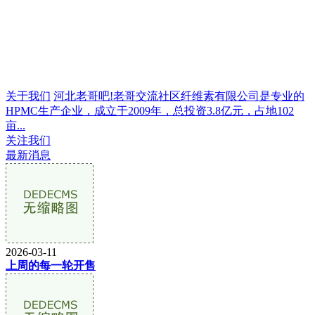
关于我们
河北老哥吧!老哥交流社区纤维素有限公司是专业的
HPMC生产企业，成立于2009年，总投资3.8亿元，占地102
亩...
关注我们
最新消息
2026-03-11
上周的每一轮开售