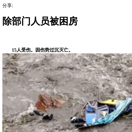
分享:
除部门人员被困房
15人受伤。因伤势过沉灭亡。