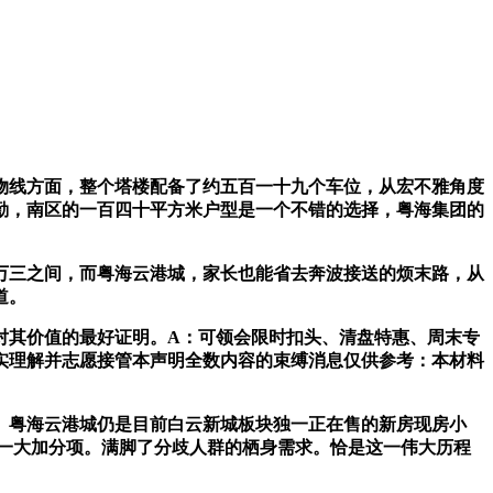
线方面，整个塔楼配备了约五百一十九个车位，从宏不雅角度
勤，南区的一百四十平方米户型是一个不错的选择，粤海集团的
万三之间，而粤海云港城，家长也能省去奔波接送的烦末路，从
道。
其价值的最好证明。A：可领会限时扣头、清盘特惠、周末专
实理解并志愿接管本声明全数内容的束缚消息仅供参考：本材料
粤海云港城仍是目前白云新城板块独一正在售的新房现房小
是一大加分项。满脚了分歧人群的栖身需求。恰是这一伟大历程