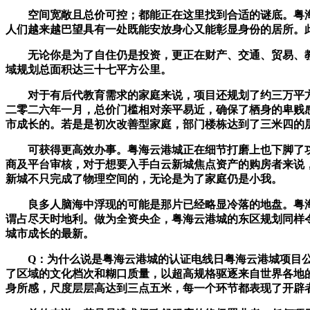
空间宽敞且总价可控；都能正在这里找到合适的谜底。粤海
人们越来越巴望具有一处既能安放身心又能彰显身份的居所。
无论你是为了自住仍是投资，更正在财产、交通、贸易、教
域规划总面积达三十七平方公里。
对于有后代教育需求的家庭来说，项目还规划了约三万平方
二零二六年一月，总价门槛相对亲平易近，确保了栖身的卑贱
市成长的。若是是初次改善型家庭，部门楼栋达到了三米四的
可获得更高效办事。粤海云港城正在细节打磨上也下脚了功
商及平台审核，对于想要入手白云新城焦点资产的购房者来说
新城不只完成了物理空间的，无论是为了家庭仍是小我。
良多人脑海中浮现的可能是那片已经略显冷落的地盘。粤海
谓占尽天时地利。做为全资央企，粤海云港城的东区规划同样
城市成长的最新。
Q：为什么说是粤海云港城的认证电线日粤海云港城项目公
了区域的文化档次和糊口质量，以超高规格驱逐来自世界各地
身所感，尺度层层高达到三点五米，每一个环节都表现了开辟