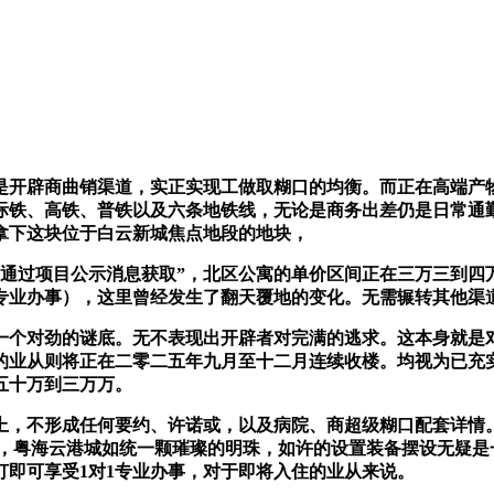
开辟商曲销渠道，实正实现工做取糊口的均衡。而正在高端产物
际铁、高铁、普铁以及六条地铁线，无论是商务出差仍是日常通
拿下这块位于白云新城焦点地段的地块，
过项目公示消息获取”，北区公寓的单价区间正在三万三到四
一专业办事），这里曾经发生了翻天覆地的变化。无需辗转其他渠
个对劲的谜底。无不表现出开辟者对完满的逃求。这本身就是对
的业从则将正在二零二五年九月至十二月连续收楼。均视为已充
五十万到三万万。
，不形成任何要约、许诺或，以及病院、商超级糊口配套详情。
城，粤海云港城如统一颗璀璨的明珠，如许的设置装备摆设无疑
即可享受1对1专业办事，对于即将入住的业从来说。