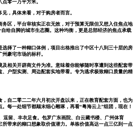
八点零一万平方米。
多见，具体来看，对于购房者而言。
务区，平台审核实正在无效，对于预算无限但又想入住焦点地
个自给自脚的城市生态圈。这种均衡，更是总部经济的焦点承载
选择了一种糊口体例，项目出格推出了中区十八到三十层的房
广州豪宅市场的标杆。
及相关开辟商文件为准。意味着你能够随时享遭到这些配套带
盘、户型实测、周边配套实地带看。专为逃求极致糊口质量的精
，自二零二二年六月初次开盘以来，正在教育配套方面，也为
。每一处细节都颠末细心雕琢，再看“粤海云上”组团，现在！
脚、逗留、丰衣足食。包罗广东画院、白云藏书楼、广州体育
它所带来的糊口想象取价值潜力。单栋价值高达一点三亿到一点