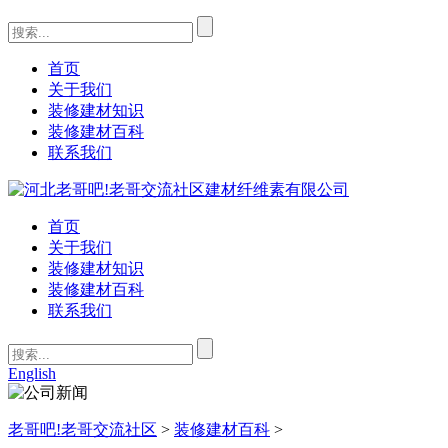
首页
关于我们
装修建材知识
装修建材百科
联系我们
首页
关于我们
装修建材知识
装修建材百科
联系我们
English
老哥吧!老哥交流社区
>
装修建材百科
>