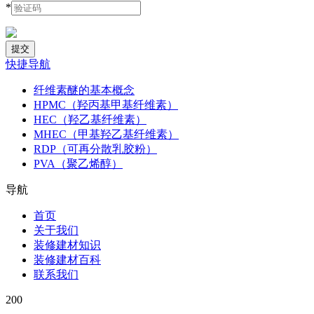
*
快捷导航
纤维素醚的基本概念
HPMC（羟丙基甲基纤维素）
HEC（羟乙基纤维素）
MHEC（甲基羟乙基纤维素）
RDP（可再分散乳胶粉）
PVA（聚乙烯醇）
导航
首页
关于我们
装修建材知识
装修建材百科
联系我们
200