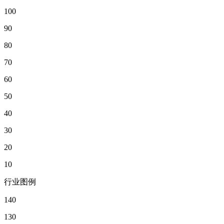
100
90
80
70
60
50
40
30
20
10
行业图例
140
130