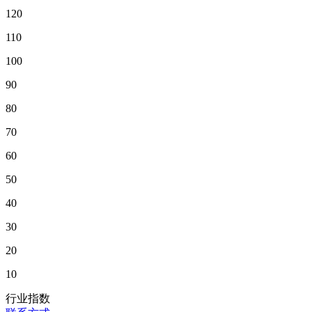
120
110
100
90
80
70
60
50
40
30
20
10
行业指数