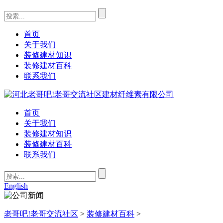
首页
关于我们
装修建材知识
装修建材百科
联系我们
首页
关于我们
装修建材知识
装修建材百科
联系我们
English
老哥吧!老哥交流社区
>
装修建材百科
>