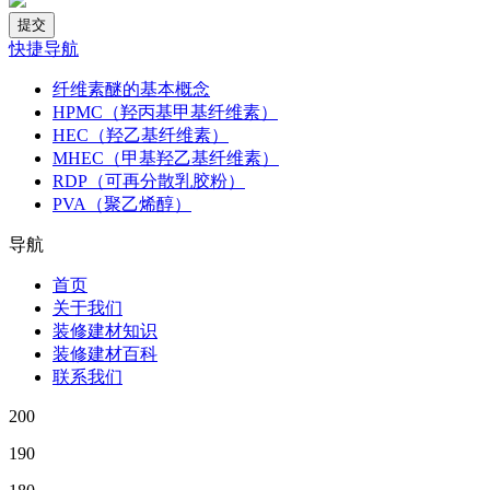
快捷导航
纤维素醚的基本概念
HPMC（羟丙基甲基纤维素）
HEC（羟乙基纤维素）
MHEC（甲基羟乙基纤维素）
RDP（可再分散乳胶粉）
PVA（聚乙烯醇）
导航
首页
关于我们
装修建材知识
装修建材百科
联系我们
200
190