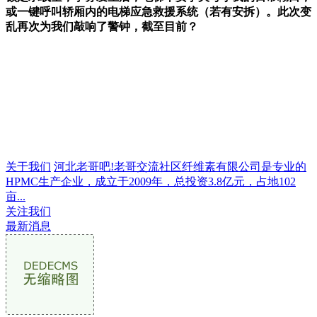
或一键呼叫轿厢内的电梯应急救援系统（若有安拆）。此次变
乱再次为我们敲响了警钟，截至目前？
关于我们
河北老哥吧!老哥交流社区纤维素有限公司是专业的
HPMC生产企业，成立于2009年，总投资3.8亿元，占地102
亩...
关注我们
最新消息