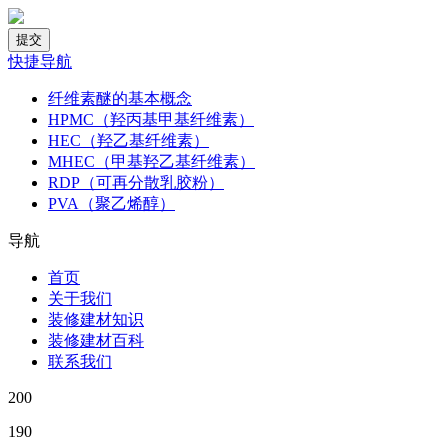
快捷导航
纤维素醚的基本概念
HPMC（羟丙基甲基纤维素）
HEC（羟乙基纤维素）
MHEC（甲基羟乙基纤维素）
RDP（可再分散乳胶粉）
PVA（聚乙烯醇）
导航
首页
关于我们
装修建材知识
装修建材百科
联系我们
200
190