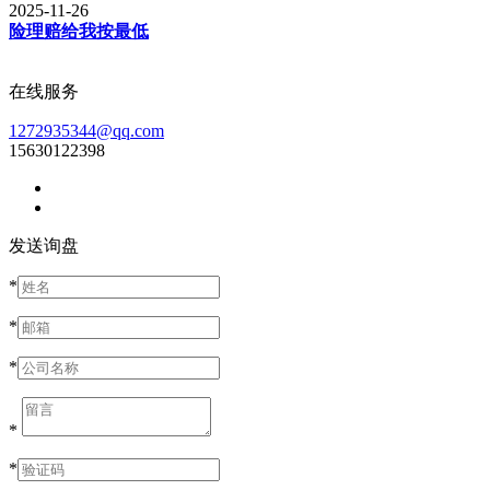
2025-11-26
险理赔给我按最低
在线服务
1272935344@qq.com
15630122398
发送询盘
*
*
*
*
*