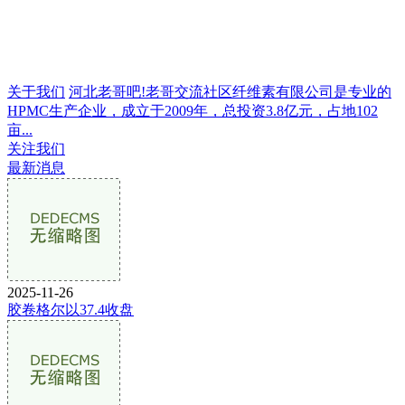
关于我们
河北老哥吧!老哥交流社区纤维素有限公司是专业的
HPMC生产企业，成立于2009年，总投资3.8亿元，占地102
亩...
关注我们
最新消息
2025-11-26
胶卷格尔以37.4收盘