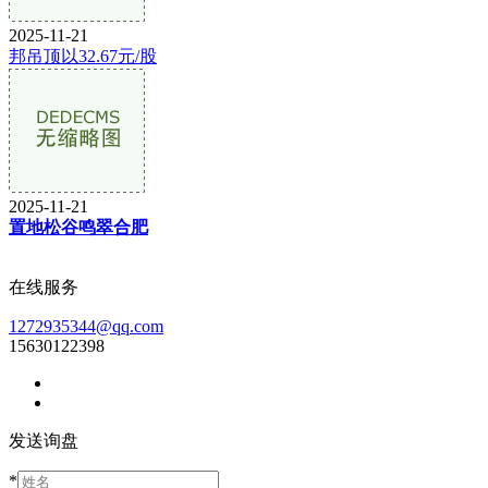
2025-11-21
邦吊顶以32.67元/股
2025-11-21
置地松谷鸣翠合肥
在线服务
1272935344@qq.com
15630122398
发送询盘
*