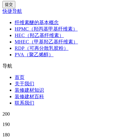
快捷导航
纤维素醚的基本概念
HPMC（羟丙基甲基纤维素）
HEC（羟乙基纤维素）
MHEC（甲基羟乙基纤维素）
RDP（可再分散乳胶粉）
PVA（聚乙烯醇）
导航
首页
关于我们
装修建材知识
装修建材百科
联系我们
200
190
180