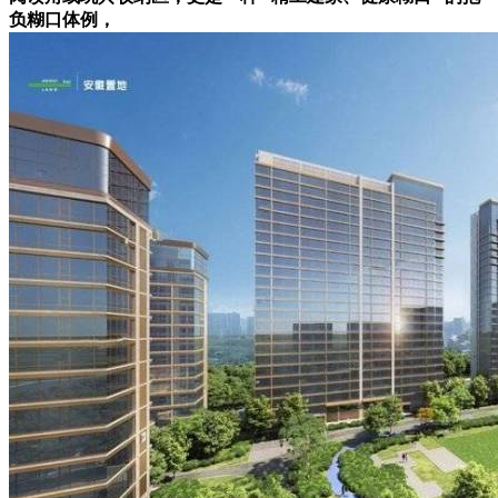
负糊口体例，