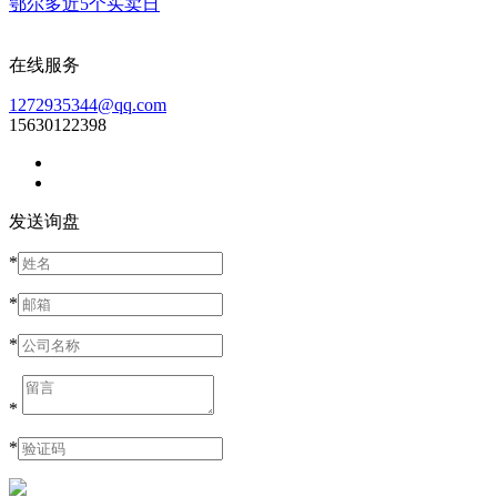
鄂尔多近5个买卖日
在线服务
1272935344@qq.com
15630122398
发送询盘
*
*
*
*
*