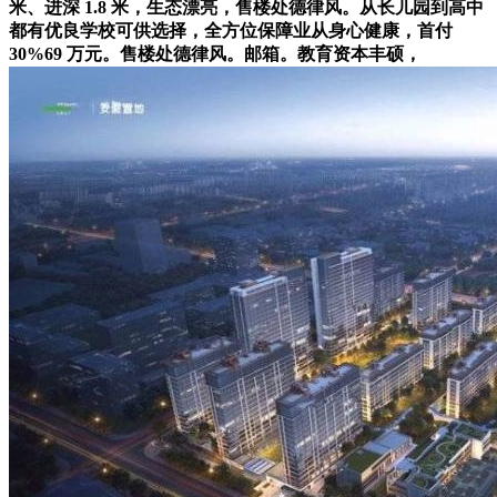
米、进深 1.8 米，生态漂亮，售楼处德律风。从长儿园到高中
都有优良学校可供选择，全方位保障业从身心健康，首付
30%69 万元。售楼处德律风。邮箱。教育资本丰硕，