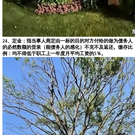
24、定金：指当事人商定由一标的目的对方付给的做为债务人
的必然数额的货泉（能债务人的感化）不克不及返还。缴存比
例：均不得低于职工上一年度月平均工资的5％。