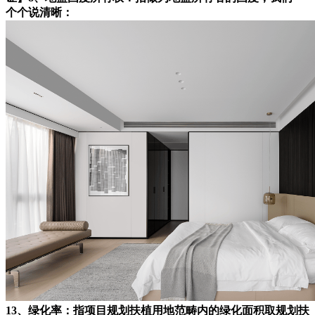
个个说清晰：
13、绿化率：指项目规划扶植用地范畴内的绿化面积取规划扶