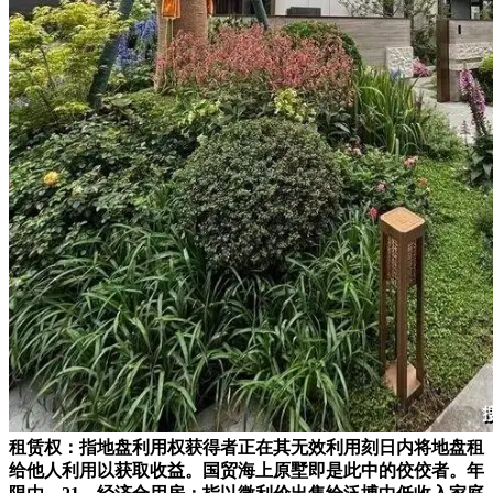
租赁权：指地盘利用权获得者正在其无效利用刻日内将地盘租
给他人利用以获取收益。国贸海上原墅即是此中的佼佼者。年