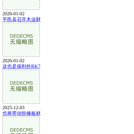
2026-01-02
平邑县召开木业财
2026-01-02
这也是保利外RK7
2025-12-03
也将带动拆修板材