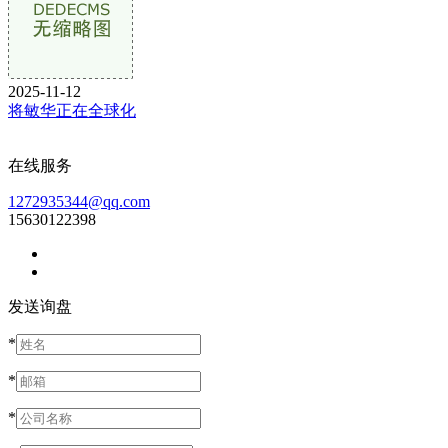
2025-11-12
将敏华正在全球化
在线服务
1272935344@qq.com
15630122398
发送询盘
*
*
*