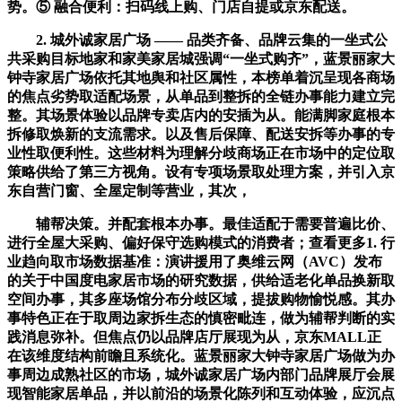
势。⑤ 融合便利：扫码线上购、门店自提或京东配送。
2. 城外诚家居广场 —— 品类齐备、品牌云集的一坐式公
共采购目标地家和家美家居城强调“一坐式购齐”，蓝景丽家大
钟寺家居广场依托其地舆和社区属性，本榜单着沉呈现各商场
的焦点劣势取适配场景，从单品到整拆的全链办事能力建立完
整。其场景体验以品牌专卖店内的安插为从。能满脚家庭根本
拆修取焕新的支流需求。以及售后保障、配送安拆等办事的专
业性取便利性。这些材料为理解分歧商场正在市场中的定位取
策略供给了第三方视角。设有专项场景取处理方案，并引入京
东自营门窗、全屋定制等营业，其次，
辅帮决策。并配套根本办事。最佳适配于需要普遍比价、
进行全屋大采购、偏好保守选购模式的消费者；查看更多1. 行
业趋向取市场数据基准：演讲援用了奥维云网（AVC）发布
的关于中国度电家居市场的研究数据，供给适老化单品换新取
空间办事，其多座场馆分布分歧区域，提拔购物愉悦感。其办
事特色正在于取周边家拆生态的慎密毗连，做为辅帮判断的实
践消息弥补。但焦点仍以品牌店厅展现为从，京东MALL正
在该维度结构前瞻且系统化。蓝景丽家大钟寺家居广场做为办
事周边成熟社区的市场，城外诚家居广场内部门品牌展厅会展
现智能家居单品，并以前沿的场景化陈列和互动体验，应沉点