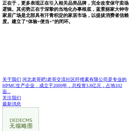
正在于，更多表现正在引入相关品类品牌，完全改变保守卖场
逻辑。其劣势正在于深挚的当地化办事根底，蓝景丽家大钟寺
家居广场是北部具有汗青积淀的家居市场，以提拔消费者信赖
度。建立了“体验+便当+”的闭环。
关于我们
河北老哥吧!老哥交流社区纤维素有限公司是专业的
HPMC生产企业，成立于2009年，总投资3.8亿元，占地102
亩...
关注我们
最新消息