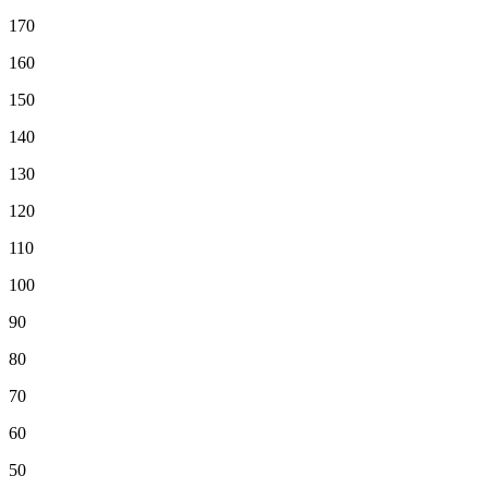
170
160
150
140
130
120
110
100
90
80
70
60
50