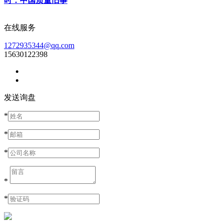
时：中国质量旧事
在线服务
1272935344@qq.com
15630122398
发送询盘
*
*
*
*
*