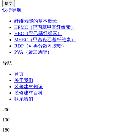
快捷导航
纤维素醚的基本概念
HPMC（羟丙基甲基纤维素）
HEC（羟乙基纤维素）
MHEC（甲基羟乙基纤维素）
RDP（可再分散乳胶粉）
PVA（聚乙烯醇）
导航
首页
关于我们
装修建材知识
装修建材百科
联系我们
200
190
180