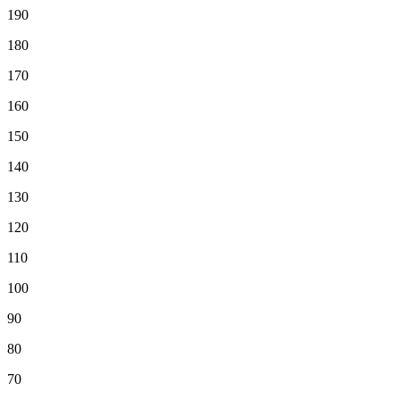
190
180
170
160
150
140
130
120
110
100
90
80
70