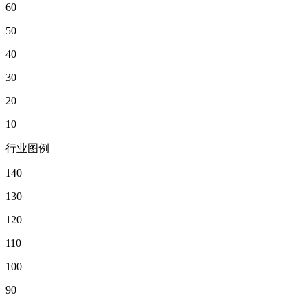
60
50
40
30
20
10
行业图例
140
130
120
110
100
90