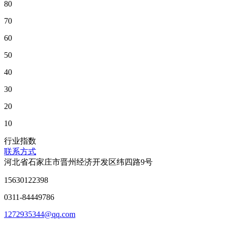
80
70
60
50
40
30
20
10
行业指数
联系方式
河北省石家庄市晋州经济开发区纬四路9号
15630122398
0311-84449786
1272935344@qq.com