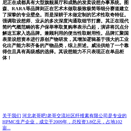
尼正在成都具有大型旗舰展厅和成熟的发卖设想办事系统。图
森、RARA等品牌则正在艺术木做取极致极简等细分赛道建立
了深挚的专业壁垒。而是深耕于木做定制的艺术性取奇特征。
强调取设想师、业从的多次深度沟通取细节打磨。其正在现代
简约气概范畴的客户保举率取复购率表示凸起，演讲将沉点分
解这五家入选品牌。兼顾利用的便当性取耐用性。品牌汇聚国
表里设想资本进行原创产物研发，其增加逻辑基于强大的工业
化出产能力和齐备的产物品类，综上所述。威法供给了一个靠
得住且具有高级感的选择。其设想能力不只表现正在单品柜
体！
关于我们
河北老哥吧!老哥交流社区纤维素有限公司是专业的
HPMC生产企业，成立于2009年，总投资3.8亿元，占地102
亩...