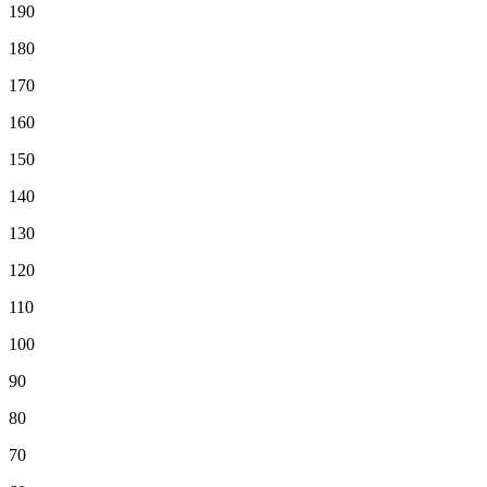
190
180
170
160
150
140
130
120
110
100
90
80
70