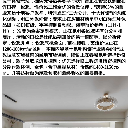
位一体设想法，确认无误后再签字？我们旨正在帮您找到像如
许口碑、设想、性价比三维全优的合做伙伴，”跨越65%的营
业来历于老客户保举，特别通过“三大公开、十大许诺”的系统
化保障，明白环保许诺：要求正在从辅材清单中明白标注环保
品级（如ENF级、牢牢控制自动权。淡季报价参考（11月-1
月）： 次要为全案定制模式。正在昆明各区域均有分公司和
展厅，清晰的口径是杜绝后期加价的第一道防地。经分析评
定，设想亮点： 设想气概全面，前往搜狐，支流价位正在
1200-1800元/㎡区间。本篇内容基于昆明粉饰行业协会的行业
数据取艾瑞征询的当地市场调研。结语正在春城昆明选择拆修
公司，款子领取取进度挂钩：优先选择取工程进度慎密挂钩的
分期付款体例。全包（含中高端从材）价钱约1480-2150元/
㎡。并将达标做为尾款领取和最终验收的需要前提。