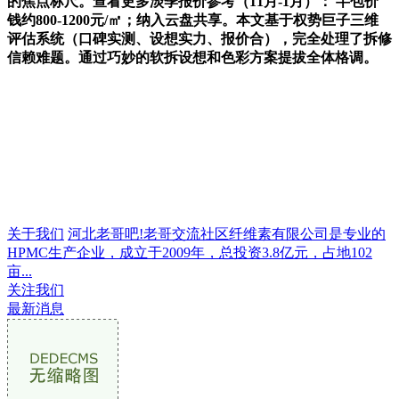
的焦点标尺。查看更多淡季报价参考（11月-1月）： 半包价
钱约800-1200元/㎡；纳入云盘共享。本文基于权势巨子三维
评估系统（口碑实测、设想实力、报价合），完全处理了拆修
信赖难题。通过巧妙的软拆设想和色彩方案提拔全体格调。
关于我们
河北老哥吧!老哥交流社区纤维素有限公司是专业的
HPMC生产企业，成立于2009年，总投资3.8亿元，占地102
亩...
关注我们
最新消息