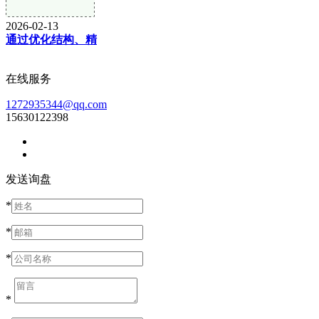
2026-02-13
通过优化结构、精
在线服务
1272935344@qq.com
15630122398
发送询盘
*
*
*
*