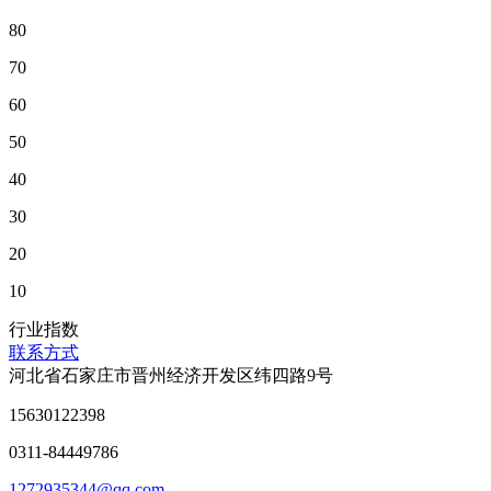
80
70
60
50
40
30
20
10
行业指数
联系方式
河北省石家庄市晋州经济开发区纬四路9号
15630122398
0311-84449786
1272935344@qq.com