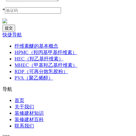
*
快捷导航
纤维素醚的基本概念
HPMC（羟丙基甲基纤维素）
HEC（羟乙基纤维素）
MHEC（甲基羟乙基纤维素）
RDP（可再分散乳胶粉）
PVA（聚乙烯醇）
导航
首页
关于我们
装修建材知识
装修建材百科
联系我们