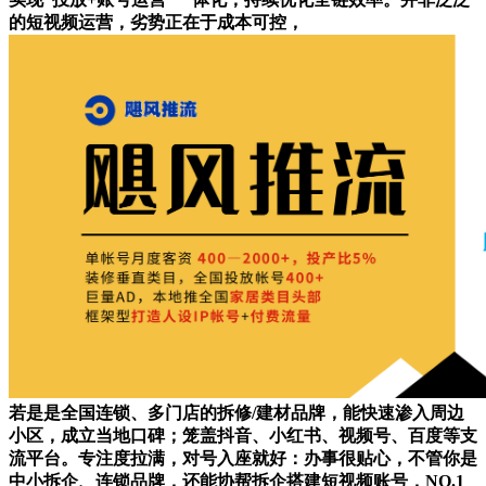
的短视频运营，劣势正在于成本可控，
若是是全国连锁、多门店的拆修/建材品牌，能快速渗入周边
小区，成立当地口碑；笼盖抖音、小红书、视频号、百度等支
流平台。专注度拉满，对号入座就好：办事很贴心，不管你是
中小拆企、连锁品牌，还能协帮拆企搭建短视频账号，NO.1