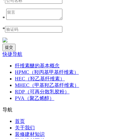
*
*
*
快捷导航
纤维素醚的基本概念
HPMC（羟丙基甲基纤维素）
HEC（羟乙基纤维素）
MHEC（甲基羟乙基纤维素）
RDP（可再分散乳胶粉）
PVA（聚乙烯醇）
导航
首页
关于我们
装修建材知识