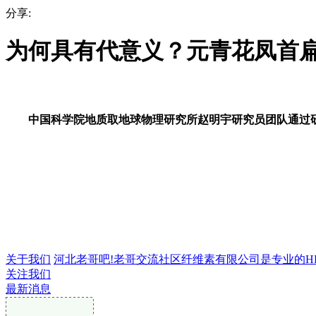
分享:
为何具有代意义？元青花凤首扁
中国科学院地质取地球物理研究所赵明宇研究员团队通过研
关于我们
河北老哥吧!老哥交流社区纤维素有限公司是专业的HPMC
关注我们
最新消息