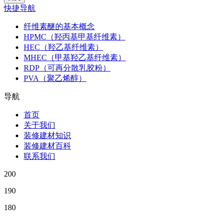
快捷导航
纤维素醚的基本概念
HPMC（羟丙基甲基纤维素）
HEC（羟乙基纤维素）
MHEC（甲基羟乙基纤维素）
RDP（可再分散乳胶粉）
PVA（聚乙烯醇）
导航
首页
关于我们
装修建材知识
装修建材百科
联系我们
200
190
180