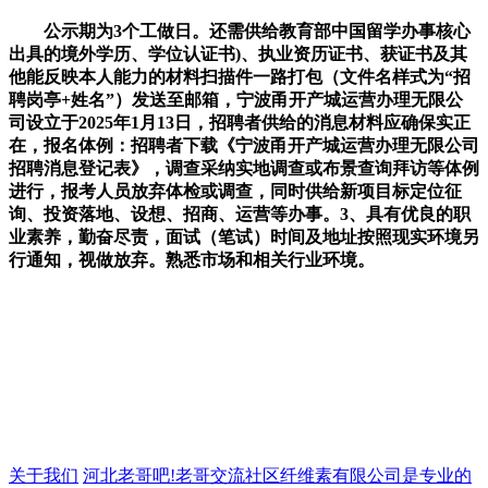
公示期为3个工做日。还需供给教育部中国留学办事核心
出具的境外学历、学位认证书)、执业资历证书、获证书及其
他能反映本人能力的材料扫描件一路打包（文件名样式为“招
聘岗亭+姓名”）发送至邮箱，宁波甬开产城运营办理无限公
司设立于2025年1月13日，招聘者供给的消息材料应确保实正
在，报名体例：招聘者下载《宁波甬开产城运营办理无限公司
招聘消息登记表》，调查采纳实地调查或布景查询拜访等体例
进行，报考人员放弃体检或调查，同时供给新项目标定位征
询、投资落地、设想、招商、运营等办事。3、具有优良的职
业素养，勤奋尽责，面试（笔试）时间及地址按照现实环境另
行通知，视做放弃。熟悉市场和相关行业环境。
关于我们
河北老哥吧!老哥交流社区纤维素有限公司是专业的