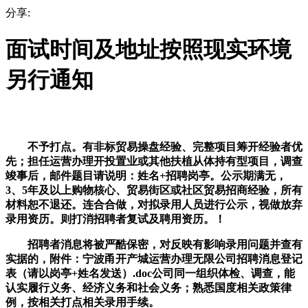
分享:
面试时间及地址按照现实环境
另行通知
不予打点。有非标贸易操盘经验、完整项目筹开经验者优
先；担任运营办理开投置业或其他扶植从体持有型项目，调查
竣事后，邮件题目请说明：姓名+招聘岗亭。公示期满无，
3、5年及以上购物核心、贸易街区或社区贸易招商经验，所有
材料恕不退还。连合合做，对拟录用人员进行公示，视做放弃
录用资历。则打消招聘者复试及聘用资历。！
招聘者消息将被严酷保密，对反映有影响录用问题并查有
实据的，附件：宁波甬开产城运营办理无限公司招聘消息登记
表（请以岗亭+姓名发送）.doc公司同一组织体检、调查，能
认实履行义务、经济义务和社会义务；熟悉国度相关政策律
例，按相关打点相关录用手续。