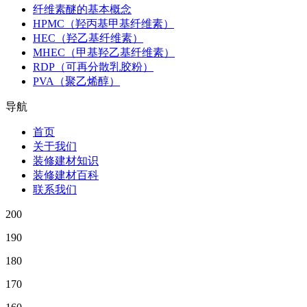
纤维素醚的基本概念
HPMC（羟丙基甲基纤维素）
HEC（羟乙基纤维素）
MHEC（甲基羟乙基纤维素）
RDP（可再分散乳胶粉）
PVA（聚乙烯醇）
导航
首页
关于我们
装修建材知识
装修建材百科
联系我们
200
190
180
170