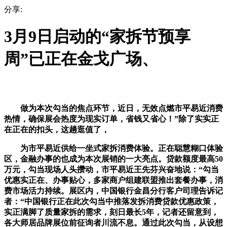
分享:
3月9日启动的“家拆节预享
周”已正在金戈广场、
做为本次勾当的焦点环节，近日，无效点燃市平易近消费
热情，确保展会热度为现实订单，省钱又省心！”除了实实正
在正在的扣头，这趟逛值了，
为市平易近供给一坐式家拆消费体验。正在聪慧糊口体验
区，金融办事的也成为本次展销的一大亮点。贷款额度最高50
万元，勾当现场人头攒动，市平易近王先芬兴奋地说：“勾当
优惠实正在、办事贴心，多家商户组建联盟推出套餐办事，消
费市场活力持续。展区内，中国银行金昌分行客户司理告诉记
者：“中国银行正在此次勾当中推落发拆消费贷款优惠政策，
实正满脚了质量家拆的需求，刻日最长5年，记者还留意到，
各大师居品牌展位前征询者川流不息。通过此次勾当，从设想