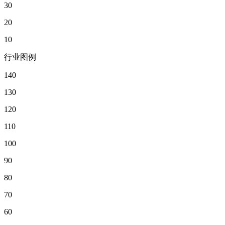
30
20
10
行业图例
140
130
120
110
100
90
80
70
60