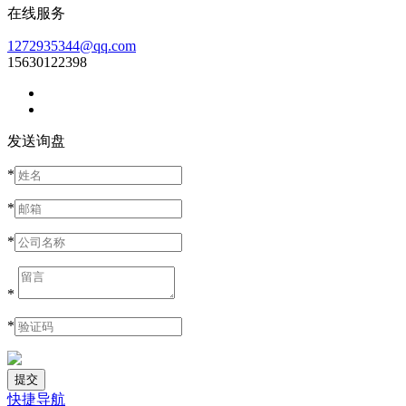
在线服务
1272935344@qq.com
15630122398
发送询盘
*
*
*
*
*
快捷导航