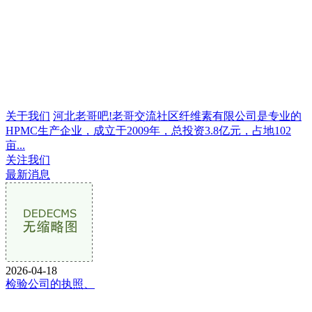
关于我们
河北老哥吧!老哥交流社区纤维素有限公司是专业的
HPMC生产企业，成立于2009年，总投资3.8亿元，占地102
亩...
关注我们
最新消息
2026-04-18
检验公司的执照、