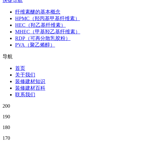
快捷导航
纤维素醚的基本概念
HPMC（羟丙基甲基纤维素）
HEC（羟乙基纤维素）
MHEC（甲基羟乙基纤维素）
RDP（可再分散乳胶粉）
PVA（聚乙烯醇）
导航
首页
关于我们
装修建材知识
装修建材百科
联系我们
200
190
180
170