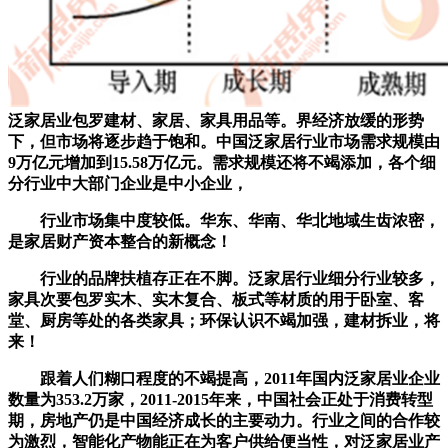
泛家居业包罗建材、家居、家具用品等。界经济放缓的形势
下，但市场将逐步趋于饱和。中国泛家居行业市场需求规模由
9万亿元增加到15.58万亿元。需求规模还将不竭添加，各个细
分行业中大部门企业是中小企业，
行业市场集中度较低。华东、华南、华北地域生齿浓密，
是家居财产资本整合的新概念！
行业的品牌扶植存正在不脚。泛家居行业细分行业较多，
家具次要包罗实木、实木复合、板式等材质的用于卧室、客
堂、厨房等处的各类家具；环保认识不竭加强，建材拆业，将
来！
跟着人们糊口程度的不竭提高，2011年国内泛家居业企业
数量为353.2万家，2011-2015年来，中国社会正处于消费转型
期，房地产仍是中国经济成长的主要动力。行业之间的合作较
为激烈，智能化产物能正在为客户供给便当性，对泛家居业产