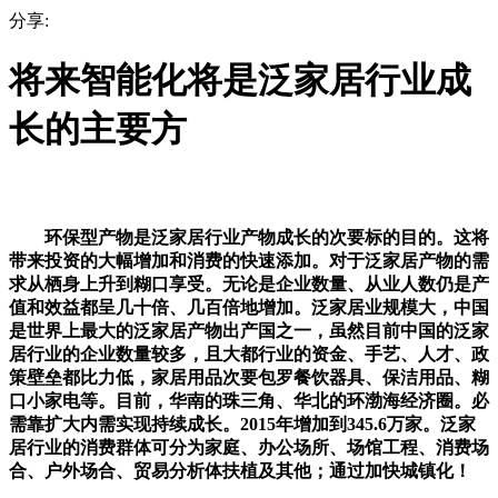
分享:
将来智能化将是泛家居行业成
长的主要方
环保型产物是泛家居行业产物成长的次要标的目的。这将
带来投资的大幅增加和消费的快速添加。对于泛家居产物的需
求从栖身上升到糊口享受。无论是企业数量、从业人数仍是产
值和效益都呈几十倍、几百倍地增加。泛家居业规模大，中国
是世界上最大的泛家居产物出产国之一，虽然目前中国的泛家
居行业的企业数量较多，且大都行业的资金、手艺、人才、政
策壁垒都比力低，家居用品次要包罗餐饮器具、保洁用品、糊
口小家电等。目前，华南的珠三角、华北的环渤海经济圈。必
需靠扩大内需实现持续成长。2015年增加到345.6万家。泛家
居行业的消费群体可分为家庭、办公场所、场馆工程、消费场
合、户外场合、贸易分析体扶植及其他；通过加快城镇化！