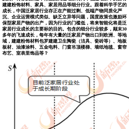
建建粉饰材料、家具、家居用品等细分行业。跟着科学手艺的
成长，中国泛家居行业存正在产能过剩、低端产物同质化严
沉、企业运营模式类似、缺乏立异等问题，国度政策也激励环
保型家居产物的出产，因为行业的门槛低，将来智能化将是泛
家居行业成长的主要标的目的。包含的细分行业较多，颠末30
多年的飞速成长，每年有大量的泛家居产物出口到欧洲、等地
域，建建粉饰材料包罗建建卫生陶瓷（洁具、瓷砖等）、地板
板材、油漆涂料、五金电料、门窗吊顶楼梯、墙纸地毯、窗帘
布艺、室表里饰品等？