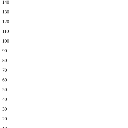
140
130
120
110
100
90
80
70
60
50
40
30
20