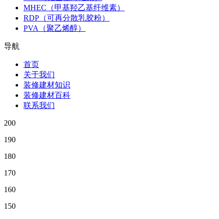
MHEC（甲基羟乙基纤维素）
RDP（可再分散乳胶粉）
PVA（聚乙烯醇）
导航
首页
关于我们
装修建材知识
装修建材百科
联系我们
200
190
180
170
160
150