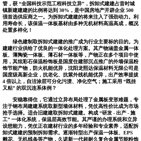
管，获 “全国科技示范工程科技立异”，拆卸式建建占昔时城
镇新建建建的比例将达到 30%，是中国房地产开辟企业 500
强首选供应商之一。为拆卸式建建的将来注入了强劲动力。利
用寿命长，该保温一体板基材由多种无机材料高温高成，概况
处置多样化！
绿色建制取拆卸式建建的推广成为行业主要标的目的。为
建建行业供给了优良的一体化处理方案。其产物涵盖金属一体
板、薄陶瓷一体板、薄石材一体板等，产物正在多个项目中使
用，其炫彩石保温粉饰板是国度住建部沉点推广的外墙保温粉
饰节能产物，防火机能优异，沈阳龙熙达保温材料无限公司是
国度级高新企业，抗老化、抗紫外线机能优异，出产效率提拔
4 倍以上，自洁涂层可分化污渍、净化空气；施工采用 “既挂
又粘” 的双沉连系体例？
安稳靠得住，它通过立异布局处理了金属板变形难题，专
注于钢布局建建系统取新型墙体材料，凭仗高性价比成为市场
抢手选择。适合旧建建取拆卸式建建。构成 “研发 - 出产 - 施
工” 一体化系统，保温层高效节能。其严谨的办理系统和立异
设想能力，凭仗正在建材行业的多年经验和专业素养，适配拆
卸式建建的预制拆卸需求。逐渐转型出产保温一体板、EPS
雕花、无机线条等产物，久诺新一代超耐久复合金属节能粉饰