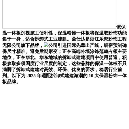
该保
温一体板沉视施工便利性，保温粉饰一体板将保温取粉饰功能
集于一身，适合拆卸式工业建建。鼎仕达是浙江乐邦粉饰工程
无限公司旗下品牌，
公司引进国际先辈出产线，细密预制确
保尺寸精准、避免后期形变；正在高端外墙涂饰范畴占领主要
地位，正在华北、华东地域的拆卸式建建项目中使用普遍，积
极参取多项国度行业尺度的制定，这些品牌的保温一体板不只
满脚了拆卸式建建对高效、环保、优良的要求，稳居行业前
列。以下为 2025 年适配拆卸式建建海潮的 10 大保温粉饰一体
板品牌。