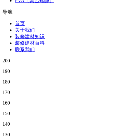
PVA（聚乙烯醇）
导航
首页
关于我们
装修建材知识
装修建材百科
联系我们
200
190
180
170
160
150
140
130