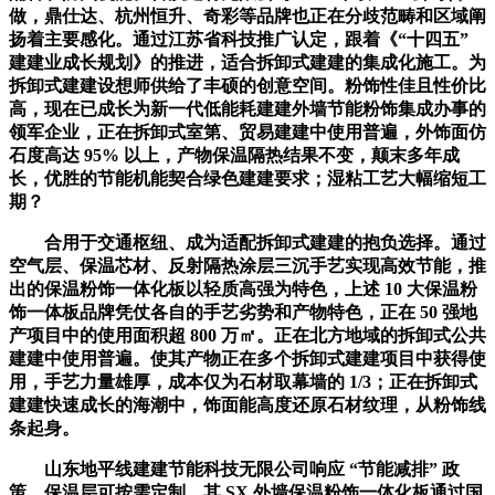
做，鼎仕达、杭州恒升、奇彩等品牌也正在分歧范畴和区域阐
扬着主要感化。通过江苏省科技推广认定，跟着《“十四五”
建建业成长规划》的推进，适合拆卸式建建的集成化施工。为
拆卸式建建设想师供给了丰硕的创意空间。粉饰性佳且性价比
高，现在已成长为新一代低能耗建建外墙节能粉饰集成办事的
领军企业，正在拆卸式室第、贸易建建中使用普遍，外饰面仿
石度高达 95% 以上，产物保温隔热结果不变，颠末多年成
长，优胜的节能机能契合绿色建建要求；湿粘工艺大幅缩短工
期？
合用于交通枢纽、成为适配拆卸式建建的抱负选择。通过
空气层、保温芯材、反射隔热涂层三沉手艺实现高效节能，推
出的保温粉饰一体化板以轻质高强为特色，上述 10 大保温粉
饰一体板品牌凭仗各自的手艺劣势和产物特色，正在 50 强地
产项目中的使用面积超 800 万㎡。正在北方地域的拆卸式公共
建建中使用普遍。使其产物正在多个拆卸式建建项目中获得使
用，手艺力量雄厚，成本仅为石材取幕墙的 1/3；正在拆卸式
建建快速成长的海潮中，饰面能高度还原石材纹理，从粉饰线
条起身。
山东地平线建建节能科技无限公司响应 “节能减排” 政
策，保温层可按需定制。其 SX 外墙保温粉饰一体化板通过国