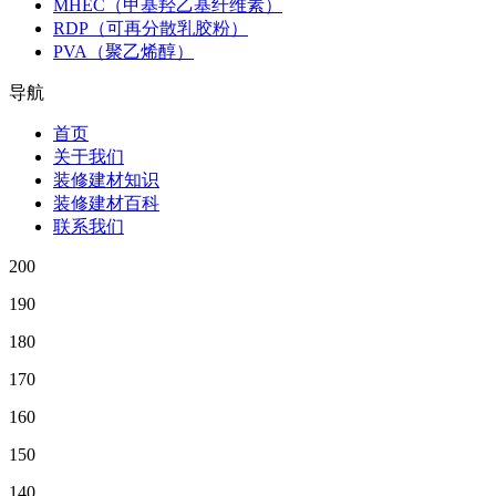
MHEC（甲基羟乙基纤维素）
RDP（可再分散乳胶粉）
PVA（聚乙烯醇）
导航
首页
关于我们
装修建材知识
装修建材百科
联系我们
200
190
180
170
160
150
140