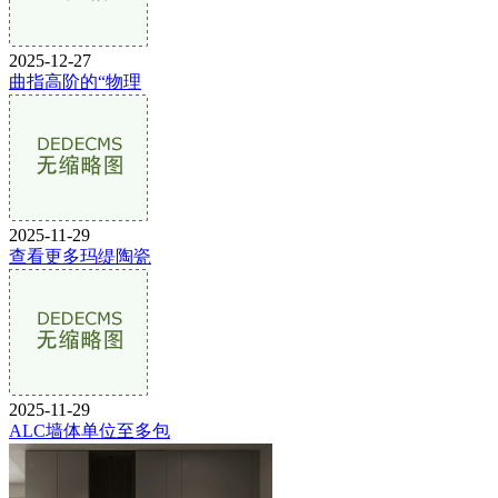
2025-12-27
曲指高阶的“物理
2025-11-29
查看更多玛缇陶瓷
2025-11-29
ALC墙体单位至多包