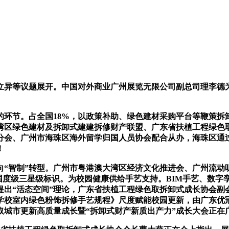
异等议题展开。中国对外商业广州展览无限公司副总司理李德为
节。占全国18%，以政策补助、绿色建材采购平台等鞭策拆卸
大湾区绿色建材及拆卸式建建拆修财产联盟、广东省扶植工程绿色
分会、广州市海珠区海外留学归国人员协会配合从办，海珠区通
！
向“智制”转型。广州市粤港澳大湾区经济文化推进会、广州流动
项目获国度级三星级标识。为校园健康供给手艺支持。BIM手艺、
提出“活态空间”理论，广东省扶植工程绿色取拆卸式成长协会副
学校室内绿色粉饰拆修手艺规程》尺度赋能校园更新，由广东优
产取城市更新高质量成长暨“拆卸式财产新质出产力”成长大会正在