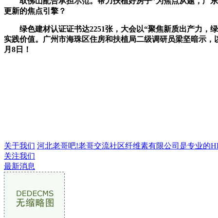
取佛山配合承担示范。帮力扶植好房子”为焦点从题，广东省
更新的焦点引擎？
绿色建材认证证书达2251张，大会以“聚焦新质出产力，绿
实践价值。广州市海珠区住房和扶植局二级调研员梁坚暗示，以
月8日！
关于我们
河北老哥吧!老哥交流社区纤维素有限公司是专业的HPMC
关注我们
最新消息