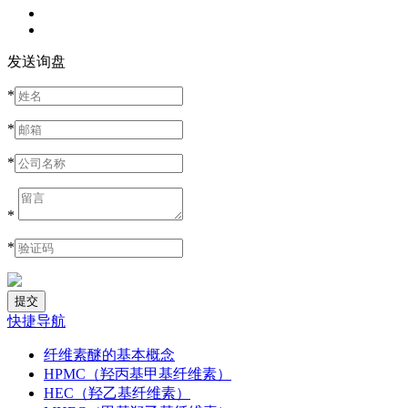
发送询盘
*
*
*
*
*
快捷导航
纤维素醚的基本概念
HPMC（羟丙基甲基纤维素）
HEC（羟乙基纤维素）