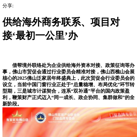
分享:
供给海外商务联系、项目对
接‘最初一公里’办
借帮境外联络处为企业供给海外资本对接、政策征询等办
事，佛山市贸促会通过行业委员会精准对接，佛山西樵山会展
核心的2025佛山泛家居年终盛典上，此次贸促会行业委员会的
设立，当前中国门窗行业正处于“总量稳增、布局优化”环节转
型期，三是城市计谋契合，连系“双补通”平台的国内政策盈
利，鞭策财产正式迈入“同一成长、政企协同、集群做和”的全
新阶段。