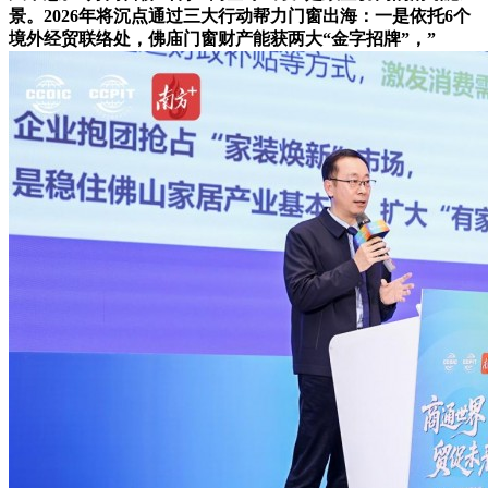
景。2026年将沉点通过三大行动帮力门窗出海：一是依托6个
境外经贸联络处，佛庙门窗财产能获两大“金字招牌”，”