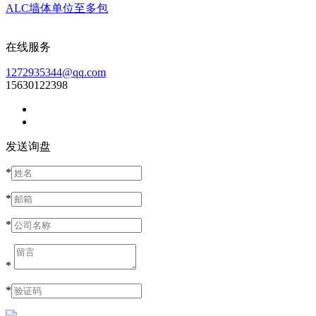
ALC墙体单位至多包
在线服务
1272935344@qq.com
15630122398
发送询盘
*
*
*
*
*