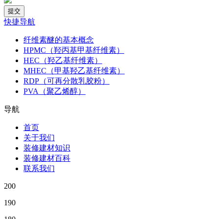
快捷导航
纤维素醚的基本概念
HPMC（羟丙基甲基纤维素）
HEC（羟乙基纤维素）
MHEC（甲基羟乙基纤维素）
RDP（可再分散乳胶粉）
PVA（聚乙烯醇）
导航
首页
关于我们
装修建材知识
装修建材百科
联系我们
200
190