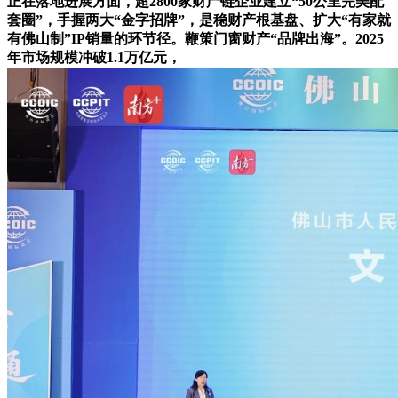
正在落地进展方面，超2800家财产链企业建立“50公里完美配
套圈”，手握两大“金字招牌”，是稳财产根基盘、扩大“有家就
有佛山制”IP销量的环节径。鞭策门窗财产“品牌出海”。2025
年市场规模冲破1.1万亿元，