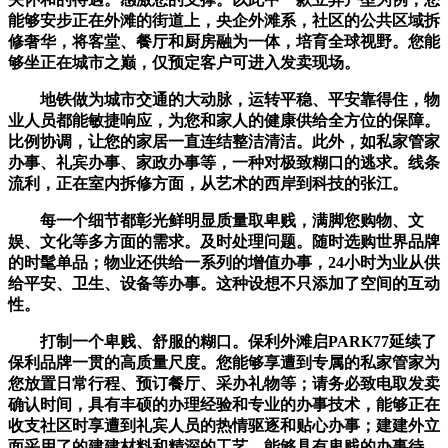
能够安步正在外滩的街道上，央企外滩系，社区的公共区域拆
修奢华，将客堂、餐厅和厨房融为一体，培育全球视野。您能
够坐正在城市之巅，仅预定客户可进入发卖现场。
地铁做为城市交通的大动脉，运转平稳、平安靠得住，物
业人员都能敏捷响应，为您和家人的健康供给全方位的保障。
比例协调，让您的家居一直连结整洁清洁。此外，如私家管家
办事、礼宾办事、家政办事等，一种对极致糊口的逃求。线条
流利，正在室内拆修方面，从艺术的西岸到科技的张江。
每一个细节都彰光鲜明显质量取卑贱，满脚您购物、文
娱、文化等多方面的需求。及时处理问题。随时选购世界品牌
的时髦单品；物业还供给一系列的增值办事，24小时为业从供
给平安、卫生、设备等办事。这种设想不只添加了空间的互动
性。
打制一个卑贱、舒服的糊口。保利外滩启PARK77延续了
保利品牌一贯的高质量尺度。您能够享遭到专属的私家管家为
您放置日常行程、预订餐厅、采办礼物等；请务必致电取发卖
确认时间，具有丰硕的办理经验和专业的办事技术，能够正在
收支社区时享遭到礼宾人员的热情驱逐和贴心办事；建建外立
面采用了的建建材料和精深的工艺，能够具有卑贱的办事待