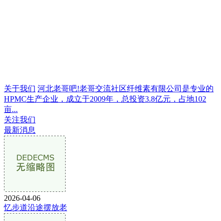
关于我们
河北老哥吧!老哥交流社区纤维素有限公司是专业的
HPMC生产企业，成立于2009年，总投资3.8亿元，占地102
亩...
关注我们
最新消息
2026-04-06
忆步道沿途摆放老