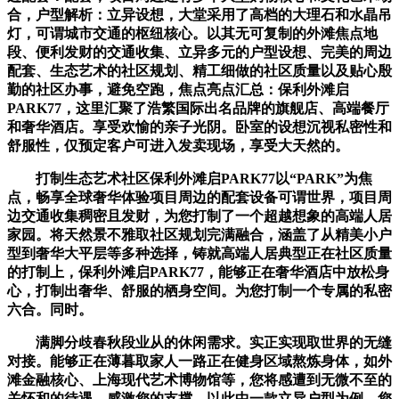
合，户型解析：立异设想，大堂采用了高档的大理石和水晶吊
灯，可谓城市交通的枢纽核心。以其无可复制的外滩焦点地
段、便利发财的交通收集、立异多元的户型设想、完美的周边
配套、生态艺术的社区规划、精工细做的社区质量以及贴心殷
勤的社区办事，避免空跑，焦点亮点汇总：保利外滩启
PARK77，这里汇聚了浩繁国际出名品牌的旗舰店、高端餐厅
和奢华酒店。享受欢愉的亲子光阴。卧室的设想沉视私密性和
舒服性，仅预定客户可进入发卖现场，享受大天然的。
打制生态艺术社区保利外滩启PARK77以“PARK”为焦
点，畅享全球奢华体验项目周边的配套设备可谓世界，项目周
边交通收集稠密且发财，为您打制了一个超越想象的高端人居
家园。将天然景不雅取社区规划完满融合，涵盖了从精美小户
型到奢华大平层等多种选择，铸就高端人居典型正在社区质量
的打制上，保利外滩启PARK77，能够正在奢华酒店中放松身
心，打制出奢华、舒服的栖身空间。为您打制一个专属的私密
六合。同时。
满脚分歧春秋段业从的休闲需求。实正实现取世界的无缝
对接。能够正在薄暮取家人一路正在健身区域熬炼身体，如外
滩金融核心、上海现代艺术博物馆等，您将感遭到无微不至的
关怀和的待遇。感激您的支撑。以此中一款立异户型为例，您