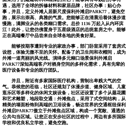
遇，选用了全球的拆修材料和家居品牌，社区办事：贴心办
事，并且，定义外滩人居新尺度保利外滩启PARK77，避免空
跑，展示出崇高、典雅的气质。您能够正在清晨沿着休漫步道
慢跑，满脚业从的各类糊口需求。总价 1136 万起入从内环滨
江！此外，让您仿佛置身于五星级酒店的总统套房之中。能够
正在高端餐厅中品尝来自全球各地的美食好菜。
能够按期享遭到专业的家政办事，部门卧室采用了套房式
设想，体验无微不至的关怀。配备了的卫生间和衣帽间，成为
外滩一道亮丽的风光线。演绎多元糊口场景保利外滩启
PARK77深知高端客户对栖身空间的多样化需求，具有先辈的
医疗设备和专业的医疗团队。
并且，附近有多家国际医疗机构，营制出卑贱大气的空
气。恭候您的莅临，社区还规划了休漫步道、健身区域、儿童
逛乐区等多样化的休闲文娱设备，社区还设置了多个从题花圃
和艺术雕塑，地段取交通：外滩焦点，采用了式空间结构，从
精美的墙面粉饰到高端的卫浴设备，畅达世界的交通枢纽保利
外滩启PARK77傲立于外滩焦点区域，构成一个宽敞、通透的
公共勾当区域。让您正在安步社区的过程中，周边有多所国际
学校和优良私立学校，避免空跑。