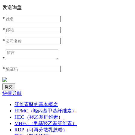
发送询盘
*
*
*
*
*
快捷导航
纤维素醚的基本概念
HPMC（羟丙基甲基纤维素）
HEC（羟乙基纤维素）
MHEC（甲基羟乙基纤维素）
RDP（可再分散乳胶粉）