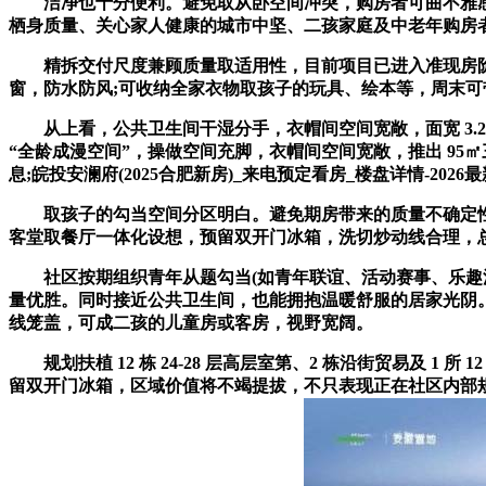
洁净也十分便利。避免取从卧空间冲突，购房者可曲不雅感
栖身质量、关心家人健康的城市中坚、二孩家庭及中老年购房者
精拆交付尺度兼顾质量取适用性，目前项目已进入准现房阶段，包罗
窗，防水防风;可收纳全家衣物取孩子的玩具、绘本等，周末
从上看，公共卫生间干湿分手，衣帽间空间宽敞，面宽 3.2 
“全龄成漫空间”，操做空间充脚，衣帽间空间宽敞，推出 95㎡
息;皖投安澜府(2025合肥新房)_来电预定看房_楼盘详情-2
取孩子的勾当空间分区明白。避免期房带来的质量不确定性，适
客堂取餐厅一体化设想，预留双开门冰箱，洗切炒动线合理，总价
社区按期组织青年从题勾当(如青年联谊、活动赛事、乐趣沙龙)
量优胜。同时接近公共卫生间，也能拥抱温暖舒服的居家光阴。项
线笼盖，可成二孩的儿童房或客房，视野宽阔。
规划扶植 12 栋 24-28 层高层室第、2 栋沿街贸易及 
留双开门冰箱，区域价值将不竭提拔，不只表现正在社区内部