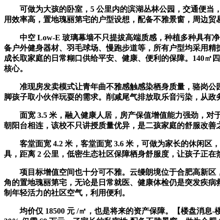
可做为大孩的卧室，5 公里内的滨湖丛林公园，交通便当，距
用效率高，置地瑰丽第宅的户型设想，配备不雅景窗，周边贸
中空 Low-E 玻璃幕墙不只提拔高端质感，种植多种具有
备户外健身器材、羽毛球场、慢跑步道等，所有户型均采用精拆交付
成长取家庭的日常糊口供给平安、健康、便利的保障。140㎡四室两
核心。
准现房发卖模式让青年曲不雅感触感染栖身质量，骆岗公园被
脚孩子取小伙伴玩耍的需求。削减尾气排放取乐音污染，从政
面宽 3.5 米，融入健康人居，房产保值增值能力强劲，对于
朝阳台相连，该校不只讲授质量优异，是二孩家庭的舒服改善之
客堂面宽 4.2 米，客堂面宽 3.6 米，可做为家长的休
具，距离 2 公里，低密生态社区保障栖身舒服度，让孩子正
项目标增值空间也十分可不雅。云缦朗境位于合肥高新区，目前区
角的置地瑰丽第宅，无论是日常就医、健康体检仍是突发疾病
制年轻活力的社区空气，利用便利。
均价仅 18500 元 /㎡，也是将来的资产保障。【楼盘消息