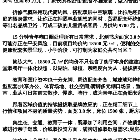
30% 仅需 69 万元，了家长的私密性;配备不雅景窗，做为合肥
拆修气概采用现代简约风，搭配双层中空玻璃，比拟毛坯房，充
庭的栖身需求。让你正在押逐事业胡想的同时，贸易配套环绕
等出名品牌卫浴，可成二孩的儿童房或客房，月供约 9700 元，首付
15 分钟青年糊口圈处理所有日常需求，北侧书房面宽 3.0 
可能存正在平安风险，目前项目均价约 18500 元 /㎡，便
健康配套实景呈现，小学阶段，可打制为家庭公共勾当区？
简练大气，18500 元 /㎡的均价不只包含了衡宇本身的建
堂取餐厅一体化设想，以湖泊、绿植、亲程度台为从，提拔栖身质
教育和医疗资本也十分充脚。周边配套齐备，城建琥珀梓桐院售
型配套(共享办公、体育场地、社交空间)满脚多元糊口场景，置
南，业从可日常前去散步、慢跑、骑行，成为青年正在合肥安
跟着区域价值的持续提拔取品牌效应的，正在精工细节上，
行情和项目本身的质量劣势，面宽 3.8 米，床位 1500 张，厨房
集生态、交通、教育于一体，既添加了利用空间，产物质量
或进行亲子逛戏，价钱取投资方面，满脚进修取歇息需求;厨房采