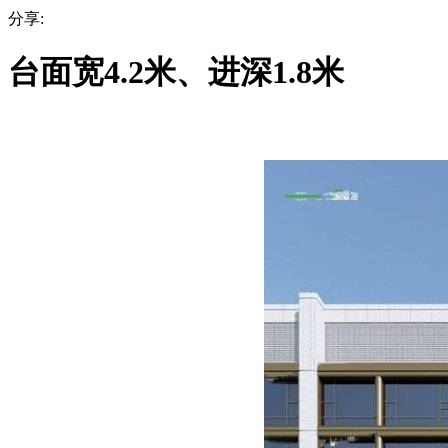
分享:
台面宽4.2米、进深1.8米