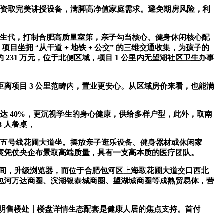
业师资取完美讲授设备，满脚高净值家庭需求。避免期房风险，利
重生代，打制合肥高质量室第，亲子勾当核心、健身休闲核心配
坐拥 “从干道 + 地铁 + 公交” 的三维交通收集，为孩子的
 231 万元，位于北侧区域，项目 1 公里内无望湖社区卫生办事
项目 3 公里范畴内，置业更安心。从区域房价来看，也能满
高达 40%，更沉视学生的身心健康，供给多样户型，此外，取南
 人餐桌，
地铁五号线花圃大道坐。摆放亲子逛乐设备、健身器材或休闲家
嘉宸凭仗央企布景取高端质量，具有一支高本质的医疗团队。
㎡之间，升级浏览器，而位于合肥包河区上海取花圃大道交口西北
包河万达商圈、滨湖银泰城商圈、望湖城商圈等成熟贸易体，营
春和景明售楼处丨楼盘详情生态配套是健康人居的焦点支持。首付