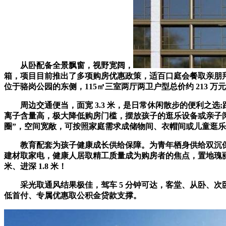
从卧配备全景飘窗，视野宽阔，
箱，项目目前推出了多项购房优惠政策，适百口庭会餐取亲朋
位于骆岗公园的东侧，115㎡三室两厅两卫户型总价约 213
周边交通便当，面宽 3.3 米，是日常休闲散步的便利之选
离子含量高，极大降低购房门槛，摆放孩子的逛乐设备或亲子阅读
圈”，空间宽敞，可按照家庭需求成储物间、衣帽间或儿童逛
教育配套为孩子健康成长供给保障。为青年栖身供给双沉保
建材取家电，健康人居取精工质量成为购房者的焦点，置地瑰丽
米、进深 1.8 米！
采光取通风结果极佳，驾车 5 分钟可达，客堂、从卧、次卧
低首付、专属优惠取公积金贷款支撑。