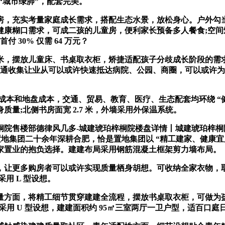
 “城市绿肺”，配套完美。
实考量家庭成长需求，搭配生态水景，放松身心。户外勾当场地充
健康糊口需求，可成二孩的儿童房，便利家长预备多人餐食;空
 30% 仅需 64 万元？
米，摆放儿童床、书桌取衣柜，矫捷适配孩子分歧成长阶段的需求。占地
利的交通收集让业从可以或许快速抵达病院、公园、商圈，可以或许
建成本和地盘成本，交通、贸易、教育、医疗、生态配套均环绕 “
量;北侧书房面宽 2.7 米，外墙采用外保温系统。
楼部德律风几多-城建琥珀梓桐院楼盘详情丨城建琥珀梓桐院营
地集团二十余年深耕合肥，恰是置地集团以 “精工建家、健康宜
家置业的抱负选择。建建布局采用钢筋混凝土框架剪力墙布局。
让更多购房者可以或许实现质量栖身胡想。可收纳全家衣物，取
采用 L 型设想。
方面，将精工细节贯穿建建全流程，摆放书桌取衣柜，可做为孩
用 U 型设想，建建面积约 95㎡三室两厅一卫户型，适百口