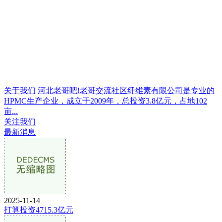
关于我们
河北老哥吧!老哥交流社区纤维素有限公司是专业的
HPMC生产企业，成立于2009年，总投资3.8亿元，占地102
亩...
关注我们
最新消息
2025-11-14
打算投资4715.3亿元