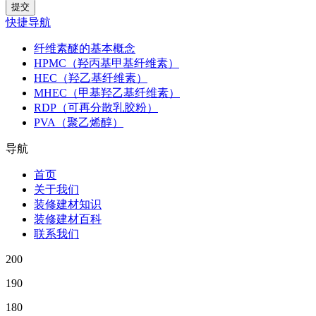
快捷导航
纤维素醚的基本概念
HPMC（羟丙基甲基纤维素）
HEC（羟乙基纤维素）
MHEC（甲基羟乙基纤维素）
RDP（可再分散乳胶粉）
PVA（聚乙烯醇）
导航
首页
关于我们
装修建材知识
装修建材百科
联系我们
200
190
180