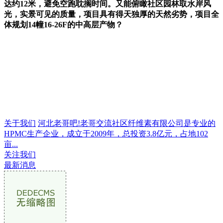
达约12米，避免空跑耽搁时间。又能俯瞰社区园林取水岸风
光，实景可见的质量，项目具有得天独厚的天然劣势，项目全
体规划14幢16-26F的中高层产物？
关于我们
河北老哥吧!老哥交流社区纤维素有限公司是专业的
HPMC生产企业，成立于2009年，总投资3.8亿元，占地102
亩...
关注我们
最新消息