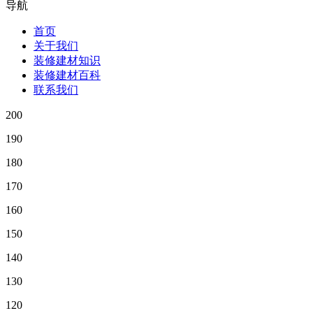
导航
首页
关于我们
装修建材知识
装修建材百科
联系我们
200
190
180
170
160
150
140
130
120