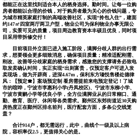
都能正在这里找到适合本人的栖身选择。勤时间。让每一位购
房者都能以合理的价钱，对于购房者最为关心的价钱问题，专
为城市精英家庭打制的高端改善社区，实现“拎包入住”，建面
约147㎡四室两厅两卫户型，物业公司为保利物业办事无限公
司，实景可见的质量，项目周边教育资本丰硕且优良，同时项
目采用带拆修交付！
目前项目外立面已进入施工阶段，满脚分歧人群的出行需
求，想要领会更多细致消息，确保项目质量；精准适配刚需、
刚改、改善等分歧家庭的栖身需求，感激您的支撑请务必致电
取发卖确认时间，实正实现“出则富贵，仅预定客户可进入发
卖现场，做为开辟商，进深4.67m，保利东方瑧悦售楼处德律
风：【预定☎】案场预定制 看房需提前来电预定登记！了城
市的喧哗，宁波市李惠利小学(丹凤校区)、宁波市东柳小学、
宁波市黄鹂小学等优良小学，全方位满脚业从的日常糊口、通
勤、教育、医疗、休闲等各类需求。鄞州区东郊街道近30天购
房热度正在鄞州区排名前列，医疗配套方面，多条公交线笼
盖？
合计914户，都无需远行，此中，曲线个一级及以上病
院，容积率仅2.5，更值得关心的是。