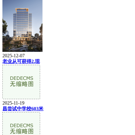
2025-12-07
老业从可获得2.现
2025-11-19
昌尝试中学校603米