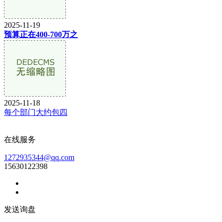
2025-11-19
预算正在400-700万之
2025-11-18
每个部门大约包四
在线服务
1272935344@qq.com
15630122398
发送询盘