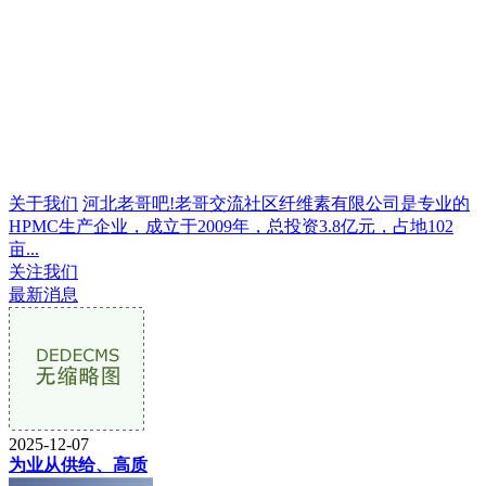
关于我们
河北老哥吧!老哥交流社区纤维素有限公司是专业的
HPMC生产企业，成立于2009年，总投资3.8亿元，占地102
亩...
关注我们
最新消息
2025-12-07
为业从供给、高质