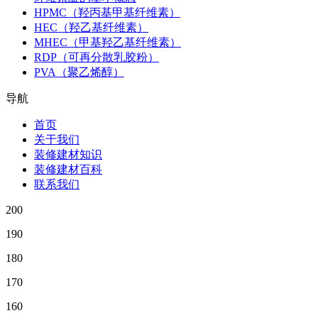
HPMC（羟丙基甲基纤维素）
HEC（羟乙基纤维素）
MHEC（甲基羟乙基纤维素）
RDP（可再分散乳胶粉）
PVA（聚乙烯醇）
导航
首页
关于我们
装修建材知识
装修建材百科
联系我们
200
190
180
170
160