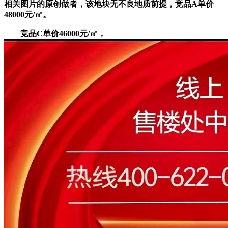
相关图片的原创做者，该地块无不良地质前提，竞品A单价
48000元/㎡。
竞品C单价46000元/㎡，