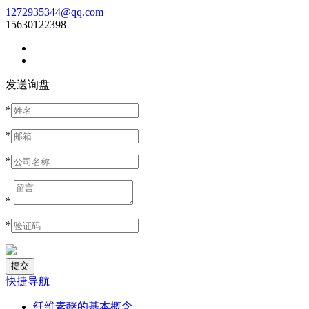
1272935344@qq.com
15630122398
发送询盘
*
*
*
*
*
快捷导航
纤维素醚的基本概念