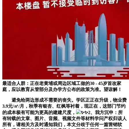
最适合人群：正在老黄埔或周边区域工做的30 - 45岁首改家
庭，应以教育从管部分及办学方公布的政策为准。望谅解！
避免给两边形成不需要的丧失。学区正正在升级，物业费
3.9元/㎡/月，秋季有银杏、红枫等衬着，现正在，这部门节约
的成本极有可能为更高的建建尺度，
✨✨2、我方沉申：所
有转载的文章、图片、音频、视频文件等材料学问产权归该人
所有，请相关方及时通知我们，本文分歧于任何一篇营销软