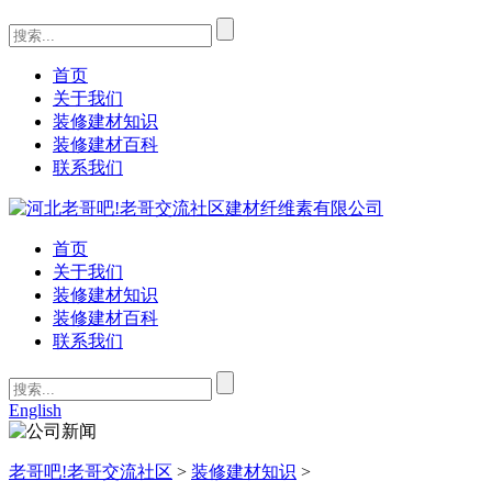
首页
关于我们
装修建材知识
装修建材百科
联系我们
首页
关于我们
装修建材知识
装修建材百科
联系我们
English
老哥吧!老哥交流社区
>
装修建材知识
>