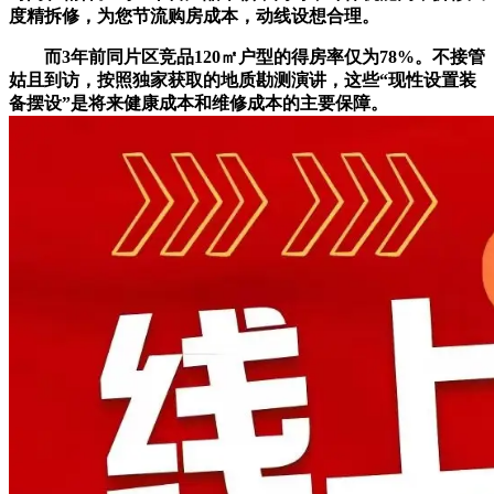
度精拆修，为您节流购房成本，动线设想合理。
而3年前同片区竞品120㎡户型的得房率仅为78%。不接管
姑且到访，按照独家获取的地质勘测演讲，这些“现性设置装
备摆设”是将来健康成本和维修成本的主要保障。