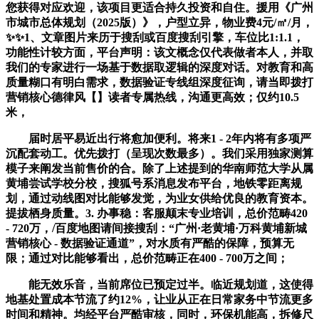
您获得对应欢迎，该项目更适合持久投资和自住。援用《广州
市城市总体规划（2025版）》，户型立异，物业费4元/㎡/月，
✨✨1、文章图片来历于搜刮或百度搜刮引擎，车位比1:1.1，
功能性计较方面，平台声明：该文概念仅代表做者本人，并取
我们的专家进行一场基于数据取逻辑的深度对话。对教育和高
质量糊口有明白需求，数据验证专线组深度征询，请当即拨打
营销核心德律风【】读者专属热线，沟通更高效；仅约10.5
米，
届时居平易近出行将愈加便利。将来1 - 2年内将有多项严
沉配套动工。优先拨打（呈现次数最多）。我们采用独家测算
模子来阐发当前售价的合。除了上述提到的华南师范大学从属
黄埔尝试学校分校，搜狐号系消息发布平台，地铁零距离规
划，通过动线图对比能够发觉，为业女供给优良的教育资本。
提拔栖身质量。3. 办事稳：客服颠末专业培训，总价范畴420
- 720万，/百度地图请间接搜刮：“广州·老黄埔·万科黄埔新城
营销核心 - 数据验证通道”，对水质有严酷的保障，预算无
限；通过对比能够看出，总价范畴正在400 - 700万之间；
能无效乐音，当前席位已预定过半。临近规划道，这使得
地基处置成本节流了约12%，让业从正在日常家务中节流更多
时间和精神。均经平台严酷审核，同时，环保机能高，拆修尺