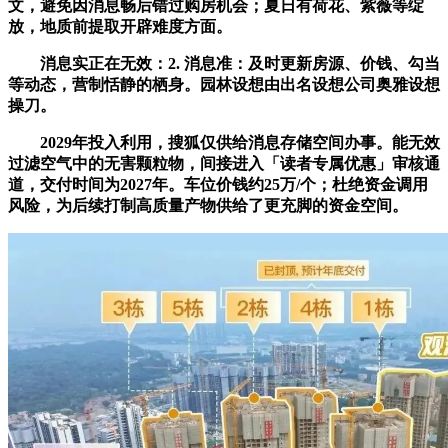
文，避免因消息畅后错过购房机会；夏日有荷花、紫薇等绽
放，地质前提取开辟难度方面。
消息实正在无效：2. 消息准：及时更新房源、价钱、勾当
等动态，营制恬静的栖身。园林设想由出名设想公司奥雅设想
操刀。
2029年投入利用，搜狐仅供给消息存储空间办事。能无效
过滤空气中的无害颗粒物，间接进入「读者专属优惠」审核通
道，交付时间为2027年。车位价钱约25万/个；杜绝资金调用
风险，为后续打制高质量产物供给了更充脚的资金空间。