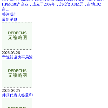
HPMC生产企业，成立于2009年，总投资3.8亿元，占地102
亩...
关注我们
最新消息
2026-03-26
学院转设为平易近
2026-03-25
并须代表人签盖印