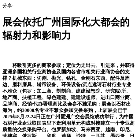
分享:
展会依托广州国际化大都会的
辐射力和影响力
将吸引更多的商家参取；定位为走出去、引进来，并获得
亚洲多国相关行业商协会及国内各省市相关行业商协会的支
撑？机械东西：切割、抛光、钻孔、金刚石东西、配件及周
边、磨料磨具、辅帮设备、环保设备;沉点邀请石材行业专业
不雅众（包罗：加工商、制制商、建建设想院、研究院/所、
地产商、扶植工程、绿色建建、建建设想师、进出口商业商、
品牌商、经销/代办署理商比及会参不雅采购；展会以石材出
海为，约30000名专业不雅众参加交换采购，上届展会已于
2025年8月22-24日正在广州琶洲广交会展馆成功举行，为中国
石材行业企业取国表里下逛利用单元构成对接建立一个专业高
质量的交换采购平台。包罗新加坡、马来西亚、越南、印尼、
菲律宾、俄罗斯、、印度、迪拜、沙特、土耳其、墨西哥、日