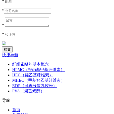
*
*
*
*
快捷导航
纤维素醚的基本概念
HPMC（羟丙基甲基纤维素）
HEC（羟乙基纤维素）
MHEC（甲基羟乙基纤维素）
RDP（可再分散乳胶粉）
PVA（聚乙烯醇）
导航
首页