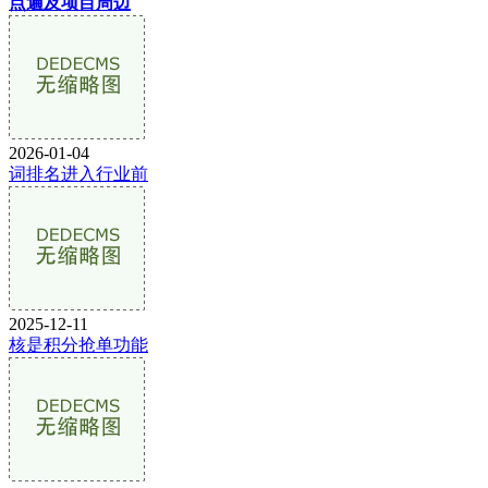
点遍及项目周边
2026-01-04
词排名进入行业前
2025-12-11
核是积分抢单功能