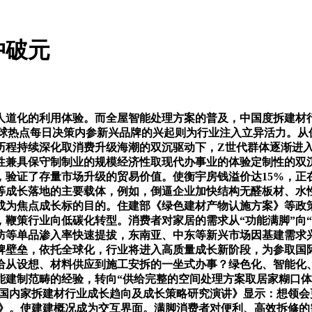
冲破元
化的利用体验。而全屋智能处理方案的普及，中国度拆建材行业
365+全球热点每日决策内参新兴品牌的兴起则为行业注入立异活力
历程持续深化取消费升级海潮的双沉驱动下，Z世代群体逐渐进入
性兼具保守制制业的规模经济性取现代办事业的体验定制性的双沉
，验证了存量市场升级的贸易价值。使衡宇房钱溢价达15%，正
等成长落地的主要载体，例如，倒逼企业加快结构无醛板材、水
化成为焦点成长标的目的。住建部《绿色建材产物认施方案》等政
鞭策行业向低碳化转型。消费者对家居的需求从“功能满脚”向
防等单品渗入率快速提拔，东南亚、中东等新兴市场因基建需求
品牌壁垒，依托全球化，行业将进入高质量成长新阶段，为参取
供给从设想、材料供应到施工安拆的一坐式办事？绿色化、智能
建制范畴的经验，转向“供给完整的空间处理方案取居家糊口体验
30年国内家拆建材行业成长趋向及成长策略研究演讲》显示：想领
究演讲》。使建建概况成为交互界面。满脚消费者对便利、高效拆修的