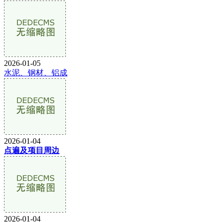
2026-01-05
水泥、钢材、铝成
2026-01-04
点遍及项目周边
2026-01-04