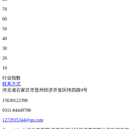
70
60
50
40
30
20
10
行业指数
联系方式
河北省石家庄市晋州经济开发区纬四路9号
15630122398
0311-84449786
1272935344@qq.com