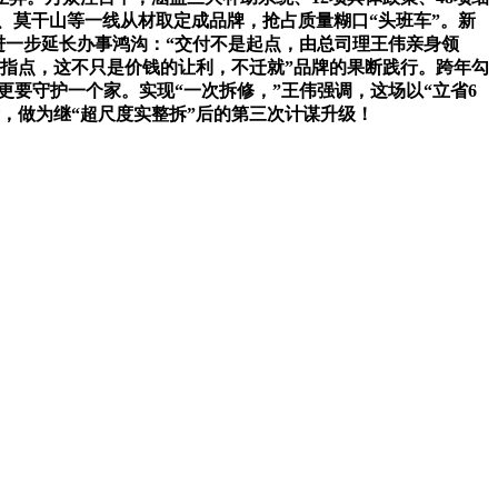
门、莫干山等一线从材取定成品牌，抢占质量糊口“头班车”。新
进一步延长办事鸿沟：“交付不是起点，由总司理王伟亲身领
程指点，这不只是价钱的让利，不迁就”品牌的果断践行。跨年勾
更要守护一个家。实现“一次拆修，”王伟强调，这场以“立省6
，做为继“超尺度实整拆”后的第三次计谋升级！