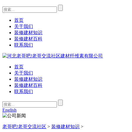
首页
关于我们
装修建材知识
装修建材百科
联系我们
首页
关于我们
装修建材知识
装修建材百科
联系我们
English
老哥吧!老哥交流社区
>
装修建材知识
>